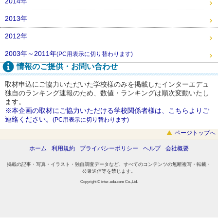
2014年
2013年
2012年
2003年～2011年
(PC用表示に切り替わります)
情報のご提供・お問い合わせ
取材申込にご協力いただいた学校様のみを掲載したインターエデュ
独自のランキング速報のため、数値・ランキングは順次変動いたし
ます。
※本企画の取材にご協力いただける学校関係者様は、こちらよりご
連絡ください。
(PC用表示に切り替わります)
ページトップへ
ホーム
利用規約
プライバシーポリシー
ヘルプ
会社概要
掲載の記事・写真・イラスト・独自調査データなど、すべてのコンテンツの無断複写・転載・
公衆送信等を禁じます。
Copyright © inter-edu.com Co.,Ltd.