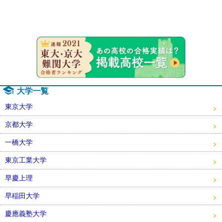
速報！20
大学一覧
東京大学
京都大学
一橋大学
東京工業大学
早慶上理
早稲田大学
慶應義塾大学