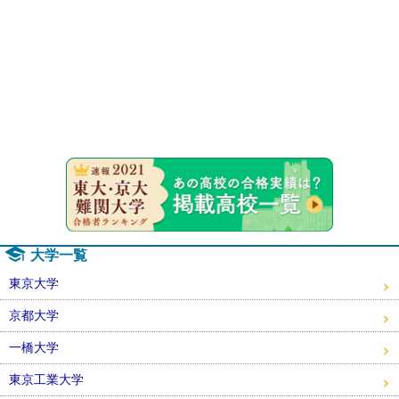
速報！20
大学一覧
東京大学
京都大学
一橋大学
東京工業大学