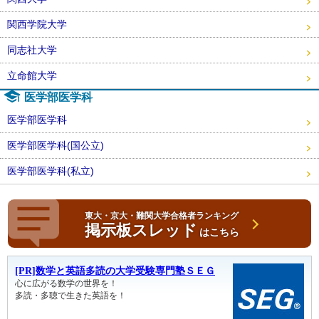
関西学院大学
同志社大学
立命館大学
医学部医学科
医学部医学科
医学部医学科(国公立)
医学部医学科(私立)
東大・京大・難関大学合格者ランキング
掲示板スレッド
はこちら