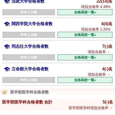
法政大学合格者数
22(14)名
現役合格率
4.38%
昨年と比較
合格高校一覧»
関西学院大学合格者数
4(4)名
現役合格率
1.25%
昨年と比較
合格高校一覧»
同志社大学合格者数
7(-)名
現役合格率
－
昨年と比較
合格高校一覧»
立命館大学合格者数
4(-)名
現役合格率
－
昨年と比較
合格高校一覧»
医学部医学科合格者数
医学部医学科合格者数 合計
5
(-)
名
医学部医学科現役合格率
－