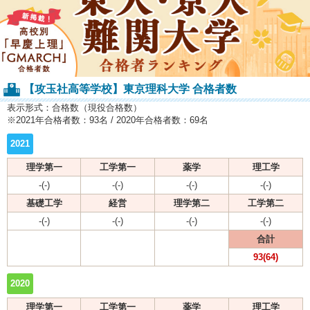
【攻玉社高等学校】東京理科大学 合格者数
表示形式：合格数（現役合格数）
※2021年合格者数：93名 / 2020年合格者数：69名
2021
理学第一
工学第一
薬学
理工学
-(-)
-(-)
-(-)
-(-)
基礎工学
経営
理学第二
工学第二
-(-)
-(-)
-(-)
-(-)
合計
93(64)
2020
理学第一
工学第一
薬学
理工学