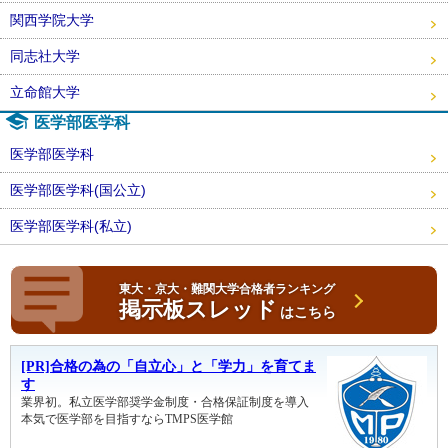
関西学院大学
同志社大学
立命館大学
医学部医学科
医学部医学科
医学部医学科(国公立)
医学部医学科(私立)
東大・京大・難関大学合格者ランキング
掲示板スレッド
はこちら