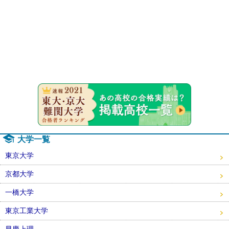
速報！20
大学一覧
東京大学
京都大学
一橋大学
東京工業大学