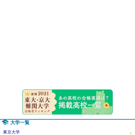
速報！20
大学一覧
東京大学