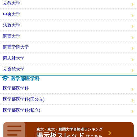
立教大学
中央大学
法政大学
関西大学
関西学院大学
同志社大学
立命館大学
医学部医学科
医学部医学科
医学部医学科(国公立)
医学部医学科(私立)
東大・京大・難関大学合格者ランキング
掲示板スレッド
はこちら