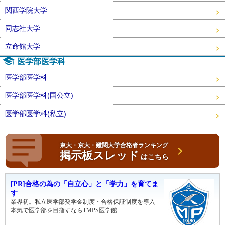
関西学院大学
同志社大学
立命館大学
医学部医学科
医学部医学科
医学部医学科(国公立)
医学部医学科(私立)
東大・京大・難関大学合格者ランキング
掲示板スレッド
はこちら