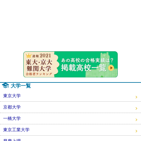
速報！20
大学一覧
東京大学
京都大学
一橋大学
東京工業大学