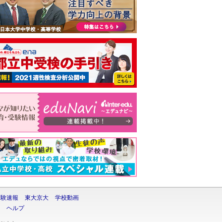
受験速報
東大京大
学校動画
ヘルプ