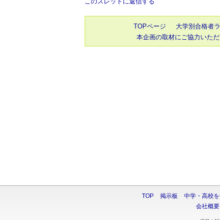
このスレッドに返信する
TOPページ
大学別合格者
本企画の取材にご協力いただ
TOP
掲示板
中学・高校を
会社概要