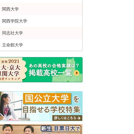
関西
大学
関西学院
大学
同志社
大学
立命館
大学