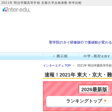
2021年 明治学園高等学校 京都大学合格者数 昨年比較
聖学院のタイ研修旅行で価値観が変わる
インターエデュ TOP
2021年 明治学園高等学
速報！2021年 東大・京大
2026最新版
ランキングトップ