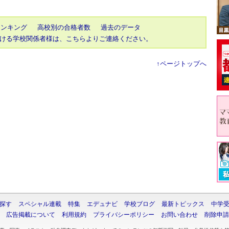
ランキング
高校別の合格者数
過去のデータ
ける学校関係者様は、こちらよりご連絡ください。
↑ページトップへ
探す
スペシャル連載
特集
エデュナビ
学校ブログ
最新トピックス
中学
広告掲載について
利用規約
プライバシーポリシー
お問い合わせ
削除申請