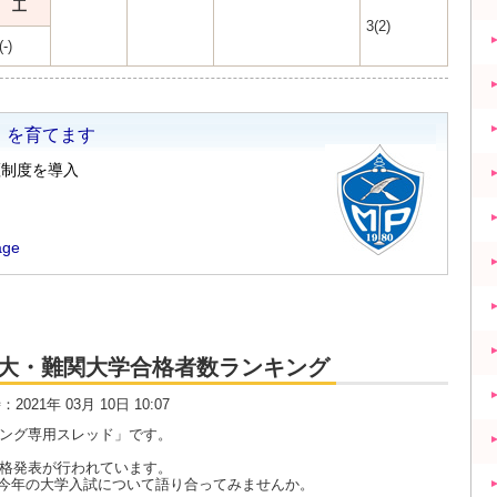
工
3(2)
(-)
大・京大・難関大学合格者数ランキング
時：2021年 03月 10日 10:07
キング専用スレッド」です。
合格発表が行われています。
今年の大学入試について語り合ってみませんか。