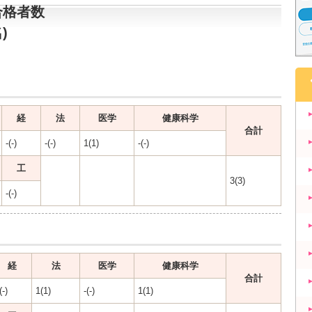
合格者数
)
経
法
医学
健康科学
合計
-(-)
-(-)
1(1)
-(-)
工
3(3)
-(-)
経
法
医学
健康科学
合計
(-)
1(1)
-(-)
1(1)