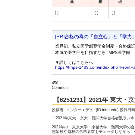
薬
農
理
-(-)
-(-)
-(-)
-
450
Comment
【6251231】2021年 東
投稿者: インターエデュ
(ID:inter-edu) 投稿日
「2021年東大・京大・難関大学合格者数ラン
2021年の、東京大学・京都大学・難関大学の
志望校や母校の合格者数をチェックしながら、