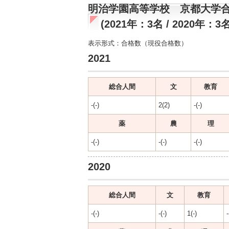
明治学園高等学校 京都大学
(2021年：3名 / 2020年：3名
表示形式：合格数（現役合格数）
2021
総合人間
文
教育
-(-)
2(2)
-(-)
薬
農
理
-(-)
-(-)
-(-)
2020
総合人間
文
教育
-(-)
-(-)
1(-)
-