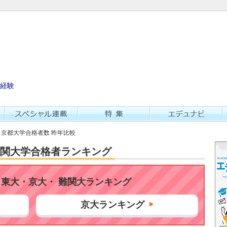
経験
校 京都大学合格者数 昨年比較
・難関大学合格者ランキング
東大・京大・ 難関大ランキング
京大ランキング