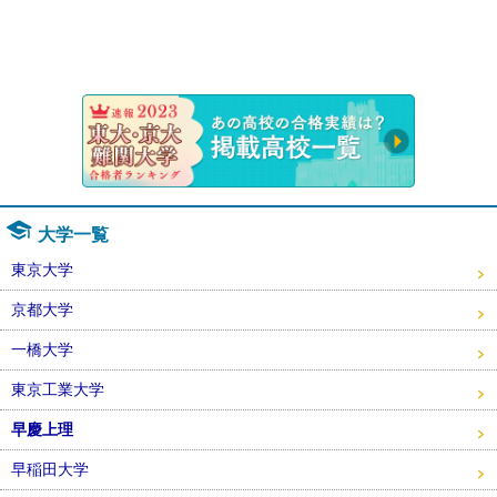
速報！20
大学一覧
東京大学
京都大学
一橋大学
東京工業大学
早慶上理
早稲田大学