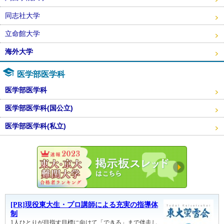
同志社大学
立命館大学
海外大学
医学部医学科
医学部医学科
医学部医学科(国公立)
医学部医学科(私立)
東大・京