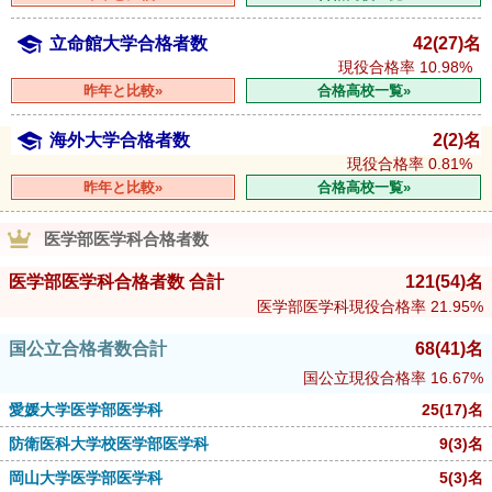
立命館大学合格者数
42(27)名
現役合格率
10.98%
昨年と比較»
合格高校一覧»
海外大学合格者数
2(2)名
現役合格率
0.81%
昨年と比較»
合格高校一覧»
医学部医学科合格者数
医学部医学科合格者数 合計
121
(54)
名
医学部医学科現役合格率
21.95%
国公立合格者数合計
68
(41)
名
国公立現役合格率
16.67%
愛媛大学医学部医学科
25
(17)
名
防衛医科大学校医学部医学科
9
(3)
名
岡山大学医学部医学科
5
(3)
名