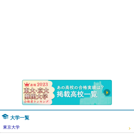
速報！20
大学一覧
東京大学