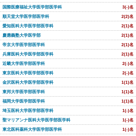
国際医療福祉大学医学部医学科
3
(-)
名
順天堂大学医学部医学科
2
(2)
名
愛知医科大学医学部医学科
2
(1)
名
慶應義塾大学医学部
2
(1)
名
帝京大学医学部医学科
2
(1)
名
兵庫医科大学医学部医学科
2
(1)
名
近畿大学医学部医学科
2
(-)
名
東京医科大学医学部医学科
2
(-)
名
金沢医科大学医学部医学科
1
(1)
名
東邦大学医学部医学科
1
(1)
名
福岡大学医学部医学科
1
(1)
名
埼玉医科大学医学部医学科
1
(-)
名
聖マリアンナ医科大学医学部医学科
1
(-)
名
東北医科薬科大学医学部医学科
1
(-)
名