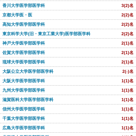
香川大学医学部医学科
3
(2)
名
京都大学医・医
2
(2)
名
高知大学医学部医学科
2
(2)
名
東京科学大学(旧・東京工業大学)医学部医学科
2
(2)
名
神戸大学医学部医学科
2
(1)
名
佐賀大学医学部医学科
2
(1)
名
琉球大学医学部医学科
2
(1)
名
大阪公立大学医学部医学科
2
(-)
名
大阪大学医学部医学科
1
(1)
名
九州大学医学部医学科
1
(1)
名
滋賀医科大学医学部医学科
1
(1)
名
信州大学医学部医学科
1
(1)
名
千葉大学医学部医学科
1
(1)
名
広島大学医学部医学科
1
(1)
名