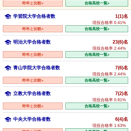
昨年と比較»
合格高校一覧»
学習院大学合格者数
1(1)名
現役合格率
0.41%
昨年と比較»
合格高校一覧»
明治大学合格者数
23(6)名
現役合格率
2.44%
昨年と比較»
合格高校一覧»
青山学院大学合格者数
7(6)名
現役合格率
2.44%
昨年と比較»
合格高校一覧»
立教大学合格者数
7(2)名
現役合格率
0.81%
昨年と比較»
合格高校一覧»
中央大学合格者数
6(4)名
現役合格率
1.63%