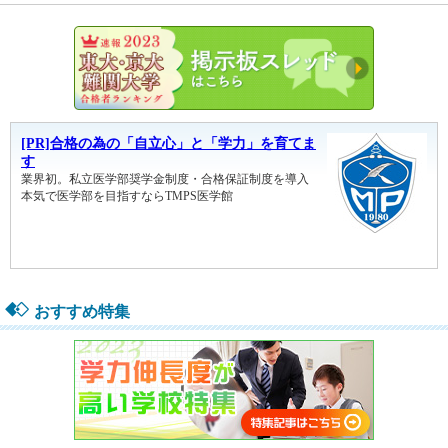
東大・京
おすすめ特集