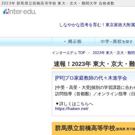
2023年 群馬県立前橋高等学校 東大・京大・難関大学 合格者数
しなやかな思考を育む！東京家政大附属
インターエデュ TOP
2023年 東大・京大・
速報！2023年 東大・京大
群馬県立前橋高等学校
(群馬県 男子校