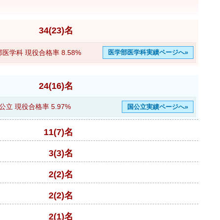
34(23)名
部医学科 現役合格率
8.58%
医学部医学科実績ページへ»
24(16)名
公立 現役合格率
5.97%
国公立実績ページへ»
11(7)名
3(3)名
2(2)名
2(2)名
2(1)名