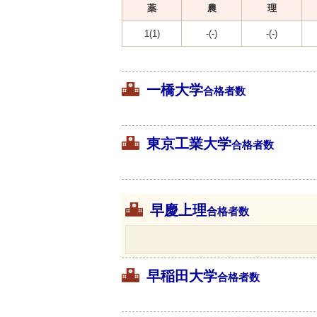
薬
農
理
1(1)
-(-)
-(-)
一橋大学
合格者数
東京工業大学
合格者数
早慶上理
合格者数
早稲田大学
合格者数