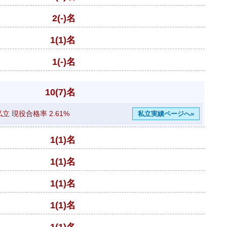
2(-)名
1(1)名
1(-)名
10(7)名
私立 現役合格率
2.61%
私立実績ページへ»
1(1)名
1(1)名
1(1)名
1(1)名
1(1)名