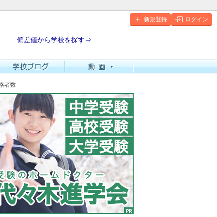
新規登録
ログイン
偏差値から学校を探す⇒
合格者数