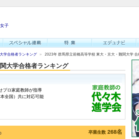
女子
難関大学合格者ランキング
2023年 群馬県立前橋高等学校 東大・京大・難関大学 
・難関大学合格者ランキング
268名
卒業生数
)