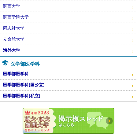
関西大学
関西学院大学
同志社大学
立命館大学
海外大学
医学部医学科
医学部医学科
医学部医学科(国公立)
医学部医学科(私立)
東大・京