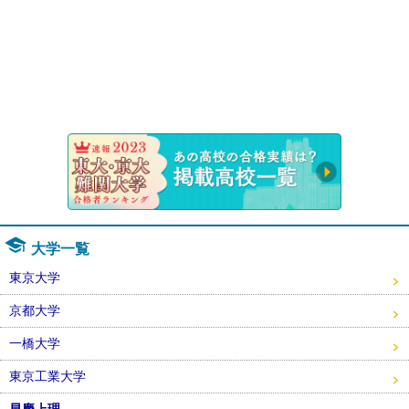
速報！20
大学一覧
東京大学
京都大学
一橋大学
東京工業大学
早慶上理