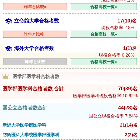
昨年と比較»
合格高校一覧»
立命館大学合格者数
17(10)名
現役合格率
2.8%
昨年と比較»
合格高校一覧»
海外大学合格者数
1(1)名
現役合格率
0.28%
昨年と比較
合格高校一覧»
医学部医学科合格者数
医学部医学科合格者数 合計
70
(39)
名
医学部医学科現役合格率
10.92%
国公立合格者数合計
44
(28)
名
国公立現役合格率
7.84%
新潟大学医学部医学科
21
(14)
名
防衛医科大学校医学部医学科
3
(2)
名