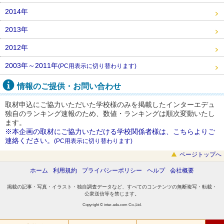
2014年
2013年
2012年
2003年～2011年
(PC用表示に切り替わります)
情報のご提供・お問い合わせ
取材申込にご協力いただいた学校様のみを掲載したインターエデュ
独自のランキング速報のため、数値・ランキングは順次変動いたし
ます。
※本企画の取材にご協力いただける学校関係者様は、こちらよりご
連絡ください。
(PC用表示に切り替わります)
ページトップへ
ホーム
利用規約
プライバシーポリシー
ヘルプ
会社概要
掲載の記事・写真・イラスト・独自調査データなど、すべてのコンテンツの無断複写・転載・
公衆送信等を禁じます。
Copyright © inter-edu.com Co.,Ltd.