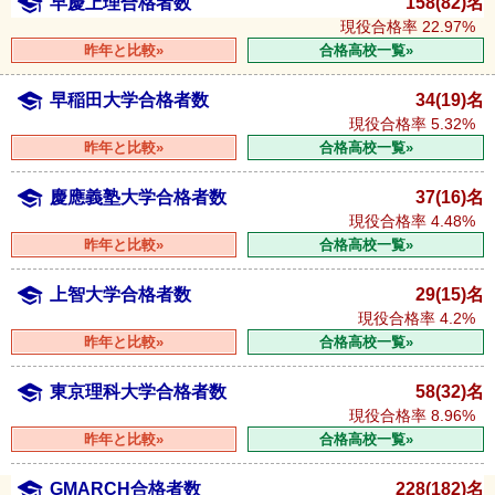
早慶上理合格者数
158(82)名
現役合格率
22.97%
昨年と比較»
合格高校一覧»
早稲田大学合格者数
34(19)名
現役合格率
5.32%
昨年と比較»
合格高校一覧»
慶應義塾大学合格者数
37(16)名
現役合格率
4.48%
昨年と比較»
合格高校一覧»
上智大学合格者数
29(15)名
現役合格率
4.2%
昨年と比較»
合格高校一覧»
東京理科大学合格者数
58(32)名
現役合格率
8.96%
昨年と比較»
合格高校一覧»
GMARCH合格者数
228(182)名