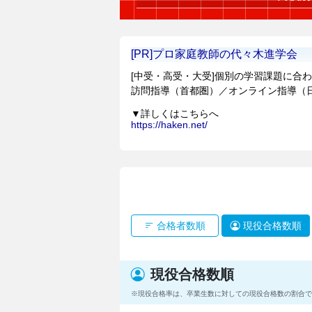
合格者数順
現役合格数順
現役合格数順
現役合格率は、卒業生数に対しての現役合格数の割合で