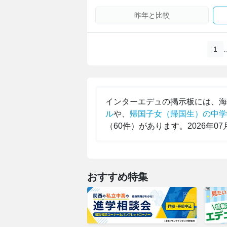
昨年と比較
1
インターエデュの掲示板には、
ル
や、
帰国子女（帰国生）の中学
（60件）があります。2026年0
おすすめ特集