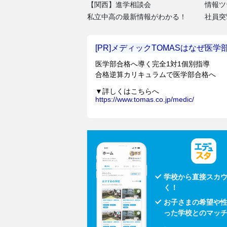
【関西】進学相談会
情報ツ
私立中高の最新情報がわかる！
社員突
学校から直接スカ
く！
お子さまの希望や
った学校とのマッ