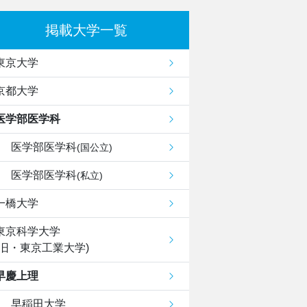
掲載大学一覧
東京大学
京都大学
医学部医学科
医学部医学科
(国公立)
医学部医学科
(私立)
一橋大学
東京科学大学
(旧・東京工業大学)
早慶上理
早稲田大学