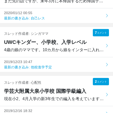
まだ先の話ですが、来年3月に本帰国するため帰国子女枠で受験...
2020/01/12 00:55
最新の書き込み: 自己レス
7
コメント
スレッド作成者:
シンガママ
UWCキンダー、小学校、入学レベル
4歳の娘のママです。10カ月から娘をインターに入れ現在都内の...
2019/12/23 10:47
最新の書き込み: 他校進学予定
2
コメント
スレッド作成者:
心配性
学芸大附属大泉小学校 国際学級編入
現在小2、4月入学の新3年生での編入を考えています。秋に海外...
2019/12/16 18:32