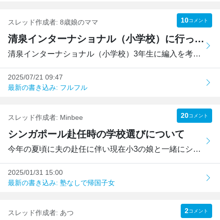
10
コメント
スレッド作成者:
8歳娘のママ
清泉インターナショナル（小学校）に行ってる方、行っていた方、教えてください。
清泉インターナショナル（小学校）3年生に編入を考えています...
2025/07/21 09:47
最新の書き込み: フルフル
20
コメント
スレッド作成者:
Minbee
シンガポール赴任時の学校選びについて
今年の夏頃に夫の赴任に伴い現在小3の娘と一緒にシンガポール...
2025/01/31 15:00
最新の書き込み: 塾なしで帰国子女
2
コメント
スレッド作成者:
あつ