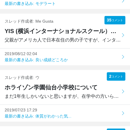
最新の書き込み: モデラート
35
コメント
スレッド作成者:
Me Gusta
YIS (横浜インターナショナルスクール）について
父親がアメリカ人で日本在住の男の子ですが、インターナショ...
2019/08/12 02:04
最新の書き込み: 良い成績どころか
2
コメント
スレッド作成者:
ウ
ホライゾン学園仙台小学校について
まだ1年生しかいないと思いますが、在学中の方いらっしゃいま...
2019/07/23 17:29
最新の書き込み: 体質がわかった気...