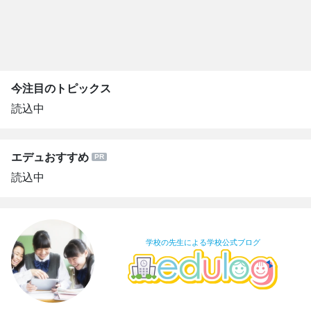
今注目のトピックス
読込中
エデュおすすめ
読込中
学校の先生による学校公式ブログ