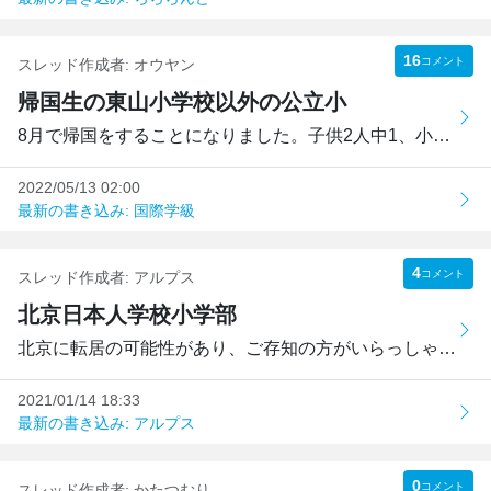
16
コメント
スレッド作成者:
オウヤン
帰国生の東山小学校以外の公立小
8月で帰国をすることになりました。子供2人中1、小4は生まれ...
2022/05/13 02:00
最新の書き込み: 国際学級
4
コメント
スレッド作成者:
アルプス
北京日本人学校小学部
北京に転居の可能性があり、ご存知の方がいらっしゃれば教え...
2021/01/14 18:33
最新の書き込み: アルプス
0
コメント
スレッド作成者:
かたつむり