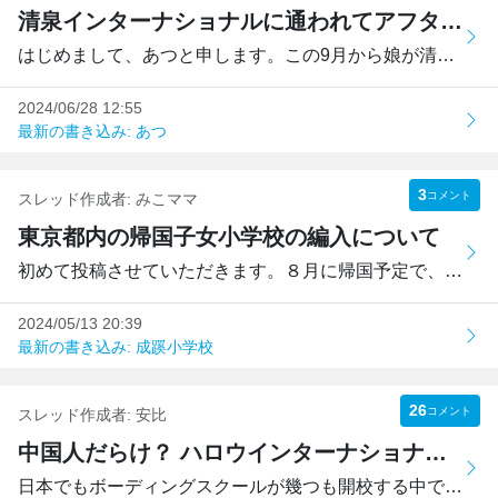
清泉インターナショナルに通われてアフタースクールサービスを利用されていた方へ
はじめまして、あつと申します。この9月から娘が清泉インター...
2024/06/28 12:55
最新の書き込み: あつ
3
コメント
スレッド作成者:
みこママ
東京都内の帰国子女小学校の編入について
初めて投稿させていただきます。８月に帰国予定で、現在小学...
2024/05/13 20:39
最新の書き込み: 成蹊小学校
26
コメント
スレッド作成者:
安比
中国人だらけ？ ハロウインターナショナルスクール安比ジャパン
日本でもボーディングスクールが幾つも開校する中でハロウは...