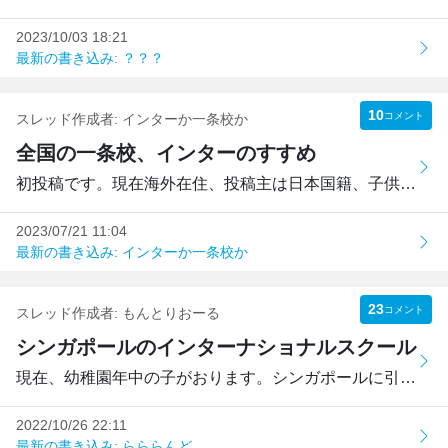
2023/10/03 18:21
最新の書き込み: ？？？
10
コメント
スレッド作成者:
インターか一条校か
全国の一条校、インターのすすめ
初投稿です。現在海外在住、投稿主は日本国籍、子供は二重国...
2023/07/21 11:04
最新の書き込み: インターか一条校か
23
コメント
スレッド作成者:
もんとりおーる
シンガポールのインターナショナルスクール
現在、幼稚園年中の子がおります。シンガポールに引越し予定...
2022/10/26 22:11
最新の書き込み: らららんど