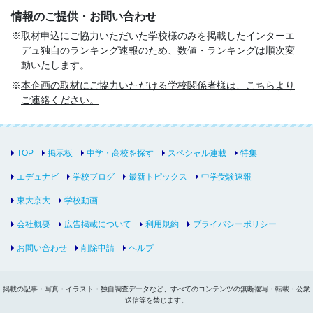
情報のご提供・お問い合わせ
取材申込にご協力いただいた学校様のみを掲載したインターエ
デュ独自のランキング速報のため、数値・ランキングは順次変
動いたします。
本企画の取材にご協力いただける学校関係者様は、こちらより
ご連絡ください。
TOP
掲示板
中学・高校を探す
スペシャル連載
特集
エデュナビ
学校ブログ
最新トピックス
中学受験速報
東大京大
学校動画
会社概要
広告掲載について
利用規約
プライバシーポリシー
お問い合わせ
削除申請
ヘルプ
掲載の記事・写真・イラスト・独自調査データなど、すべてのコンテンツの無断複写・転載・公衆
送信等を禁じます。