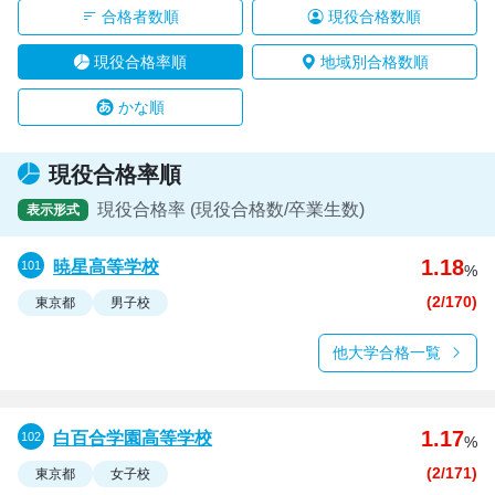
合格者数順
現役合格数順
現役合格率順
地域別合格数順
かな順
現役合格率順
現役合格率 (現役合格数/卒業生数)
表示形式
1.18
暁星高等学校
%
(2/170)
東京都
男子校
他大学合格一覧
1.17
白百合学園高等学校
%
(2/171)
東京都
女子校