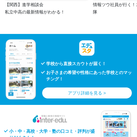
【関西】進学相談会
情報ツウ社員が行く！
私立中高の最新情報がわかる！
隊
学校から直接スカウトが届く！
お子さまの希望や性格にあった学校とのマッ
チング！
アプリ詳細を見る >
小・中・高校・大学・塾の口コミ・評判が盛