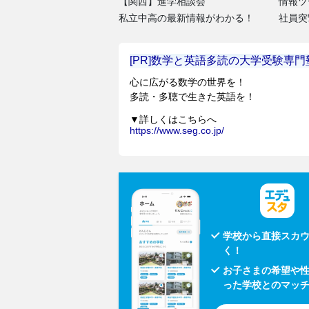
【関西】進学相談会
情報ツ
私立中高の最新情報がわかる！
社員突
学校から直接スカ
く！
お子さまの希望や
った学校とのマッ