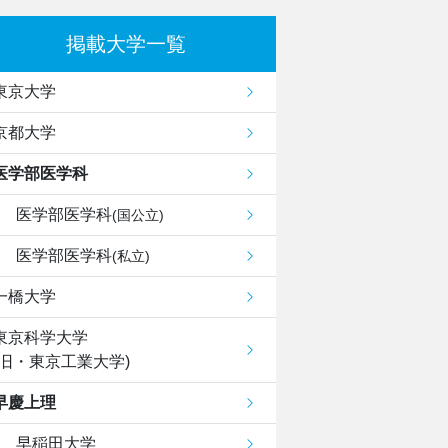
掲載大学一覧
東京大学
京都大学
医学部医学科
医学部医学科
(国公立)
医学部医学科
(私立)
一橋大学
東京科学大学
(旧・東京工業大学)
早慶上理
早稲田大学