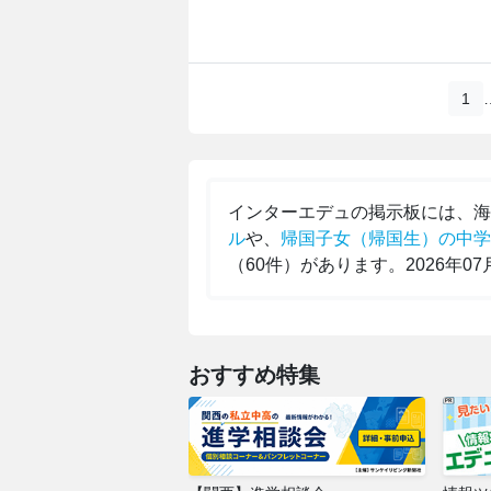
1
インターエデュの掲示板には、
ル
や、
帰国子女（帰国生）の中学
（60件）があります。2026年0
おすすめ特集