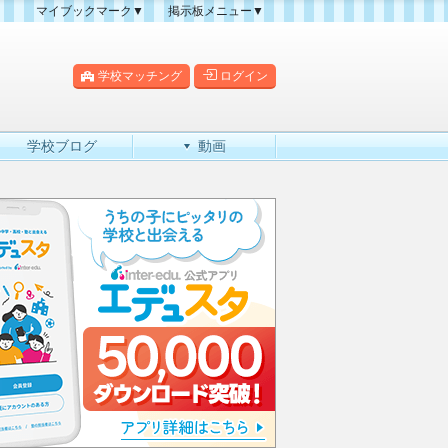
マイブックマーク▼
掲示板メニュー▼
クマーク一覧
掲示板の使い方
掲示板マップ
学校マッチング
ログイン
人気スレッドランキング
新規スレッド一覧
学校ブログ
動画
新着書き込み一覧