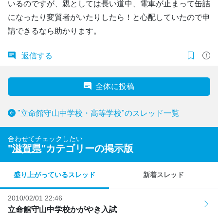
いるのですが、親としては長い道中、電車が止まって缶詰
になったり変質者がいたりしたら！と心配していたので申
請できるなら助かります。
返信する
全体に投稿
"立命館守山中学校・高等学校"のスレッド一覧
合わせてチェックしたい
"
滋賀県
"カテゴリーの掲示版
盛り上がっているスレッド
新着スレッド
2010/02/01 22:46
立命館守山中学校かがやき入試