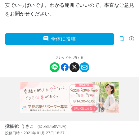
安でいっぱいです。わかる範囲でいいので、率直なご意見
をお聞かせください。
全体に投稿
スレッドを共有する
投稿者: うさこ
(ID:xBft4o0V4JA)
投稿日時：2021年 01月 27日 18:37