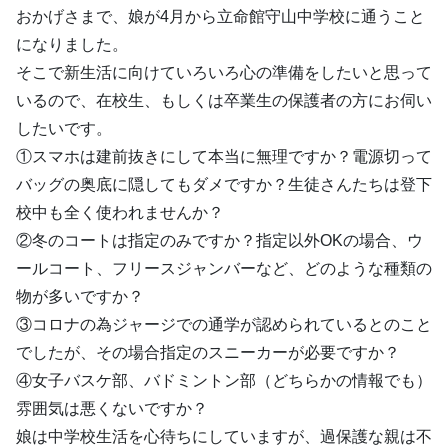
おかげさまで、娘が4月から立命館守山中学校に通うこと
になりました。
そこで新生活に向けていろいろ心の準備をしたいと思って
いるので、在校生、もしくは卒業生の保護者の方にお伺い
したいです。
①スマホは建前抜きにして本当に無理ですか？電源切って
バッグの奥底に隠してもダメですか？生徒さんたちは登下
校中も全く使われませんか？
②冬のコートは指定のみですか？指定以外OKの場合、ウ
ールコート、フリースジャンバーなど、どのような種類の
物が多いですか？
③コロナの為ジャージでの通学が認められているとのこと
でしたが、その場合指定のスニーカーが必要ですか？
④女子バスケ部、バドミントン部（どちらかの情報でも）
雰囲気は悪くないですか？
娘は中学校生活を心待ちにしていますが、過保護な親は不