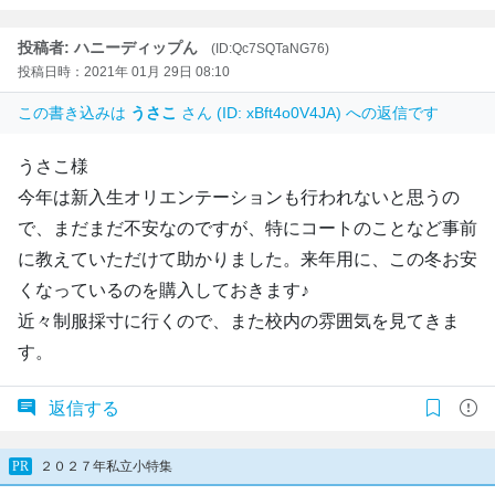
投稿者: ハニーディップん
(ID:Qc7SQTaNG76)
投稿日時：2021年 01月 29日 08:10
この書き込みは
うさこ
さん (ID: xBft4o0V4JA) への返信です
うさこ様
今年は新入生オリエンテーションも行われないと思うの
で、まだまだ不安なのですが、特にコートのことなど事前
に教えていただけて助かりました。来年用に、この冬お安
くなっているのを購入しておきます♪
近々制服採寸に行くので、また校内の雰囲気を見てきま
す。
返信する