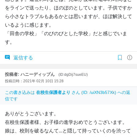
をラインで送ったり、ほのぼのとしています。子供ですか
ら小さなトラブルもあるかとは思いますが、ほぼ解決して
いるように感じます。
「田舎の学校」「のびのびとした学校」だと感じでいま
す。
返信する
投稿者: ハニーディップん
(ID:dgDij7sueEU)
投稿日時：2021年 02月 10日 15:28
この書き込みは
在校生保護者より
さん (ID: /uiXN3b57Xk) への返
信です
ありがとうございます。
在校生保護者様、お子様の進学おめでとうございます。
娘は、校則を破るなんて...と隠して持っていくのを渋って