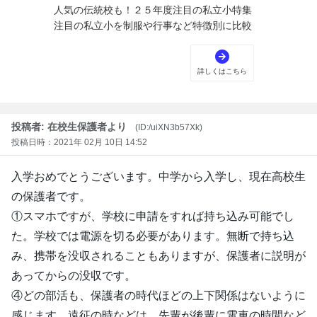
投稿者: 在校生保護者より
(ID:/uiXN3b57Xk)
投稿日時：2021年 02月 10日 14:52
入学おめでとうございます。中学から入学し、現在高校生
の保護者です。
①スマホですが、学校に申請をすれば持ち込み可能でし
た。学校では電源を切る必要があります。無断で持ち込
み、携帯を没収されることもありますが、保護者に説明が
あってからの没収です。
④どの部活も、保護者の時代ほどの上下関係はないように
感じます。遠征の時などは、先輩が後輩に電車の時間など