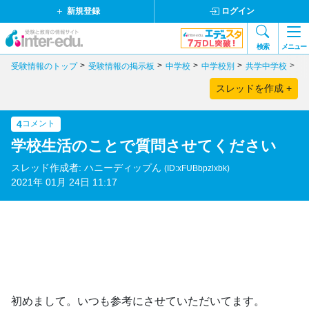
新規登録
ログイン
検索
メニュー
受験情報のトップ
受験情報の掲示板
中学校
中学校別
共学中学校
滋
スレッドを作成 +
4
コメント
学校生活のことで質問させてください
スレッド作成者: ハニーディップん
(ID:xFUBbpzlxbk)
2021年 01月 24日 11:17
初めまして。いつも参考にさせていただいてます。