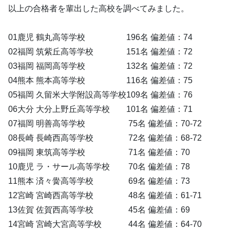
以上の合格者を輩出した高校を調べてみました。
01鹿児 鶴丸高等学校 196名 偏差値：74
02福岡 筑紫丘高等学校 151名 偏差値：72
03福岡 福岡高等学校 132名 偏差値：72
04熊本 熊本高等学校 116名 偏差値：75
05福岡 久留米大学附設高等学校109名 偏差値：76
06大分 大分上野丘高等学校 101名 偏差値：71
07福岡 明善高等学校 75名 偏差値：70-72
08長崎 長崎西高等学校 72名 偏差値：68-72
09福岡 東筑高等学校 71名 偏差値：70
10鹿児 ラ・サール高等学校 70名 偏差値：78
11熊本 済々黌高等学校 69名 偏差値：73
12宮崎 宮崎西高等学校 48名 偏差値：61-71
13佐賀 佐賀西高等学校 45名 偏差値：69
14宮崎 宮崎大宮高等学校 44名 偏差値：64-70