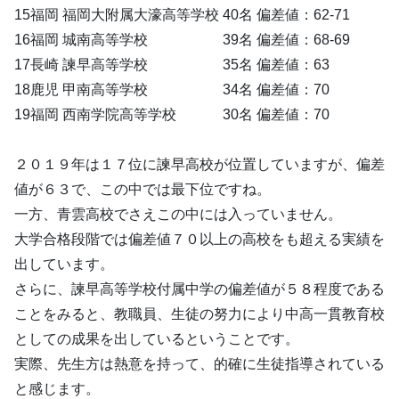
15福岡 福岡大附属大濠高等学校 40名 偏差値：62-71
16福岡 城南高等学校 39名 偏差値：68-69
17長崎 諫早高等学校 35名 偏差値：63
18鹿児 甲南高等学校 34名 偏差値：70
19福岡 西南学院高等学校 30名 偏差値：70
２０１９年は１７位に諫早高校が位置していますが、偏差
値が６３で、この中では最下位ですね。
一方、青雲高校でさえこの中には入っていません。
大学合格段階では偏差値７０以上の高校をも超える実績を
出しています。
さらに、諫早高等学校付属中学の偏差値が５８程度である
ことをみると、教職員、生徒の努力により中高一貫教育校
としての成果を出しているということです。
実際、先生方は熱意を持って、的確に生徒指導されている
と感じます。