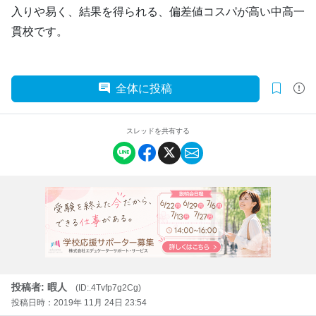
入りや易く、結果を得られる、偏差値コスパが高い中高一
貫校です。
全体に投稿
スレッドを共有する
投稿者: 暇人
(ID:.4Tvfp7g2Cg)
投稿日時：2019年 11月 24日 23:54