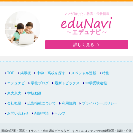
ママが知りたい教育・受験情報
詳しく見る
TOP
掲示板
中学・高校を探す
スペシャル連載
特集
エデュナビ
学校ブログ
最新トピックス
中学受験速報
東大京大
学校動画
会社概要
広告掲載について
利用規約
プライバシーポリシー
お問い合わせ
削除申請
ヘルプ
掲載の記事・写真・イラスト・独自調査データなど、すべてのコンテンツの無断複写・転載・公衆