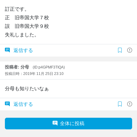
訂正です。
正 旧帝国大学７校
誤 旧帝国大学９校
失礼しました。
返信する
投稿者: 分母
(ID:p4GPMF3TIQA)
投稿日時：2019年 11月 25日 23:10
分母も知りたいなぁ
返信する
全体に投稿