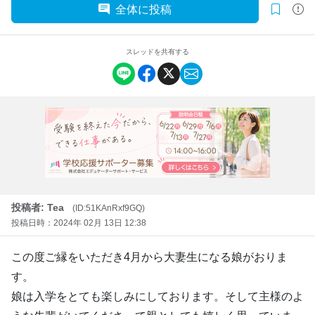
全体に投稿
スレッドを共有する
投稿者: Tea
(ID:51KAnRxf9GQ)
投稿日時：2024年 02月 13日 12:38
この度ご縁をいただき4月から大妻生になる娘がおりま
す。
娘は入学をとても楽しみにしております。そして主様のよ