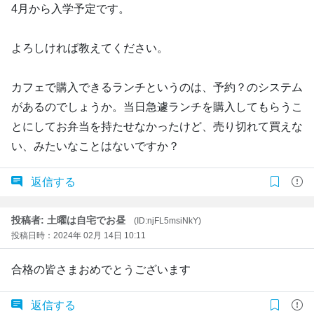
4月から入学予定です。
よろしければ教えてください。
カフェで購入できるランチというのは、予約？のシステム
があるのでしょうか。当日急遽ランチを購入してもらうこ
とにしてお弁当を持たせなかったけど、売り切れて買えな
い、みたいなことはないですか？
返信する
投稿者: 土曜は自宅でお昼
(ID:njFL5msiNkY)
投稿日時：2024年 02月 14日 10:11
合格の皆さまおめでとうございます
返信する