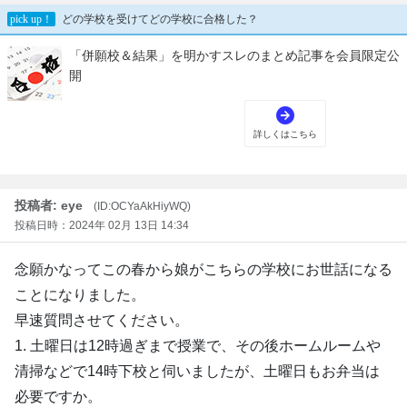
投稿者: eye
(ID:OCYaAkHiyWQ)
投稿日時：2024年 02月 13日 14:34
念願かなってこの春から娘がこちらの学校にお世話になる
ことになりました。
早速質問させてください。
1. 土曜日は12時過ぎまで授業で、その後ホームルームや
清掃などで14時下校と伺いましたが、土曜日もお弁当は
必要ですか。