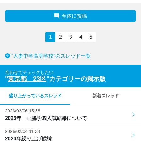
全体に投稿
1
2
3
4
5
"大妻中学高等学校"のスレッド一覧
合わせてチェックしたい
"
東京都 23区
"カテゴリーの掲示版
盛り上がっているスレッド
新着スレッド
2026/02/06 15:38
2026年 山脇学園入試結果について
2026/02/04 11:33
2026年繰り上げ候補