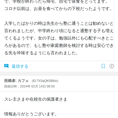
で、学校が終わったら帰宅、自宅で昼食をとってます。
コロナ以前は、お昼を食べてからの下校だったようです。
入学したばかりの時は先生から塾に通うことは勧めないと
言われましたが、中学終わり頃になると通塾する子も増え
てくるようです。女の子は、勉強以外にも心配すべきとこ
ろがあるので、もし塾や家庭教師を検討する時は安心でき
る先を吟味するようにも言われました。
返信する
投稿者: カフェ
(ID:T43qQK0B8io)
投稿日時：2024年 02月 14日 08:50
スレ主さまや在校生の保護者さま
情報ありがとうございます。