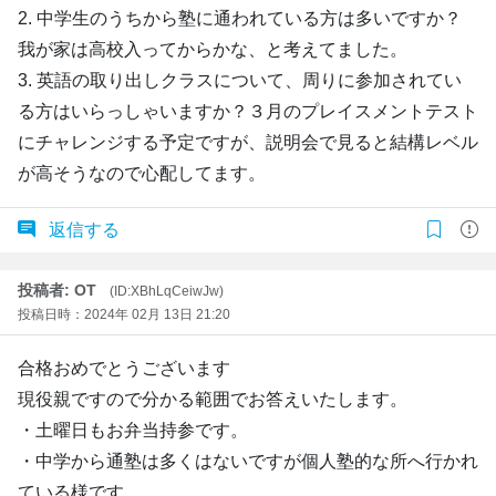
2. 中学生のうちから塾に通われている方は多いですか？
我が家は高校入ってからかな、と考えてました。
3. 英語の取り出しクラスについて、周りに参加されてい
る方はいらっしゃいますか？３月のプレイスメントテスト
にチャレンジする予定ですが、説明会で見ると結構レベル
が高そうなので心配してます。
返信する
投稿者: OT
(ID:XBhLqCeiwJw)
投稿日時：2024年 02月 13日 21:20
合格おめでとうございます
現役親ですので分かる範囲でお答えいたします。
・土曜日もお弁当持参です。
・中学から通塾は多くはないですが個人塾的な所へ行かれ
ている様です。