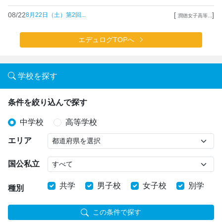
08/22
[
]
8月22日（土）第2回...
潤徳女子高等...
エデュログTOPへ
学校を探す
条件を絞り込んで探す
中学校
高等学校
エリア
国公私立
共学
男子校
女子校
別学
種別
この条件で探す