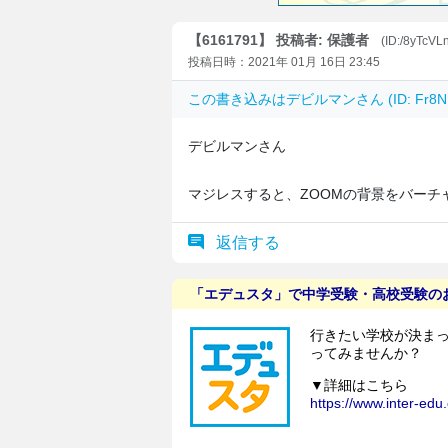
【6161791】 投稿者: 保護者
(ID:/8yTcVL
投稿日時：2021年 01月 16日 23:45
この書き込みは
デビルマン
さん (ID: Fr
デビルマンさん
マジレスすると、ZOOMの背景をバーチ
返信する