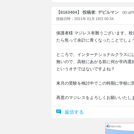
【6163404】 投稿者: デビルマン
(ID:qP
投稿日時：2021年 01月 18日 00:34
保護者様 マジレス有難うございます。
たら焦って余計に青くなったことでしょうね
ところで、インターナショナルクラスに
無いので、高校にあがる前に何か学内選
というオチではないですよね？
来月の受験を検討中でこの時期に学校に
再度のマジレスをよろしくお願いいたしますm
返信する