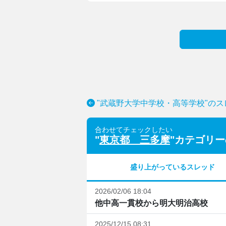
"武蔵野大学中学校・高等学校"の
合わせてチェックしたい
"
東京都 三多摩
"カテゴリ
盛り上がっているスレッド
2026/02/06 18:04
他中高一貫校から明大明治高校
2025/12/15 08:31