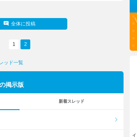
全体に投稿
1
2
スレッド一覧
ーの掲示版
新着スレッド
イ