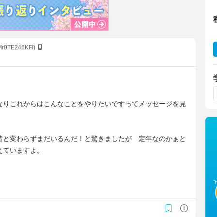
:Mr0TE246KFI)
なりこれからはこんなことをやりたいですってメッセージを見
昔と変わらずまだいるんだ！と驚きましたが 定年なのかぁと
えていますよ。