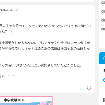
08
MfJuGlaM2)
08
08
校長先生は自分のモニターで気づかなかったのですかね？気づい
08
(^_-)
は帰国子女しか入れないのでしょうか？中学ではコース分けが
抜が有るのでしょうか？英語のあの成績は帰国子女の活躍とか
聞くのもいけないかなと思い質問させていただきました。
(_ _)m