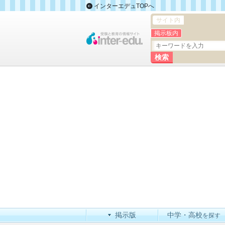
インターエデュTOPへ
サイト内
掲示板内
掲示版
中学・高校
を探す