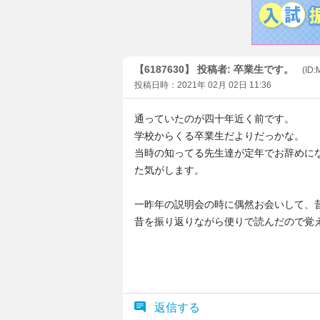
【6187630】 投稿者: 卒業生です。
(ID
投稿日時：2021年 02月 02日 11:36
通っていたのが四十年近く前です。
学校からくる卒業生だよりだっかな。
当時の知ってる先生達が定年でお辞めに
た気がします。
一昨年の説明会の時に偶然お会いして、
昔を振り返りながら便りで読んだので覚
返信する