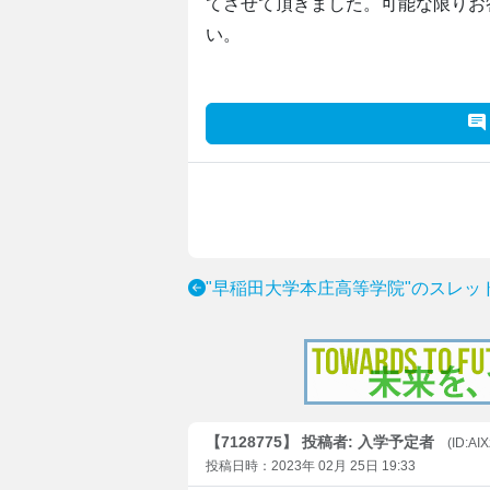
てさせて頂きました。可能な限りお
い。
"早稲田大学本庄高等学院"のスレッ
【7128775】 投稿者: 入学予定者
(ID:A
投稿日時：2023年 02月 25日 19:33