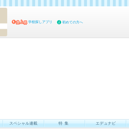
マイブッ
学校探しアプリ
初めての方へ
スペシャル連載
特集
エデュナビ