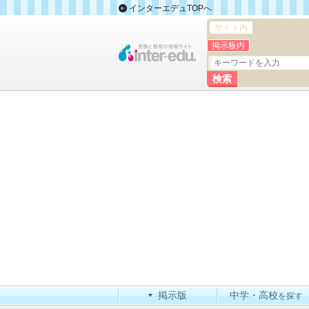
インターエデュTOPへ
サイト内
掲示板内
掲示版
中学・高校
を探す