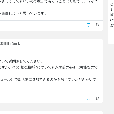
をざっくりでもいいので教えてもらうことは可能でしょうか？
と
子
を兼部しようと思っています。
育
い
ま
W/5HjHLoQg)
ついて質問させてください。
ですが、その他の運動部についても入学前の参加は可能なので
ジュール）で部活動に参加できるのかを教えていただきたいで