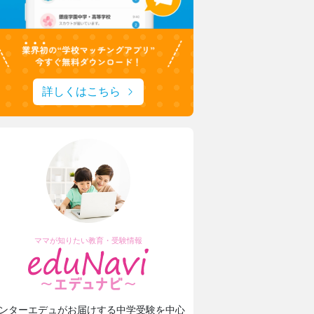
詳しくはこちら
ママが知りたい教育・受験情報
ンターエデュがお届けする中学受験を中心