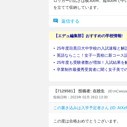
ロッカーの広さは横30cm、縦40cm
を立てて収納しています。
返信する
【7129581】 投稿者: 在校生
(ID:mCwey
投稿日時：2023年 02月 26日 13:30
この書き込みは
入学予定者
さん (ID: AI
この度は合格おめでとうございます。