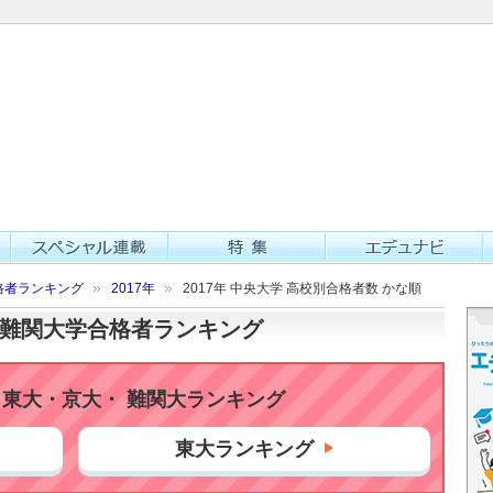
格者ランキング
2017年
2017年 中央大学 高校別合格者数 かな順
大・難関大学合格者ランキング
東大・京大・ 難関大ランキング
東大ランキング