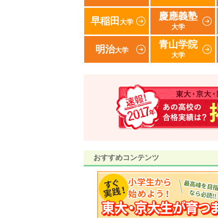
慶應義塾
早稲田
大学
大学
青山学院
明治
大学
大学
おすすめコンテンツ