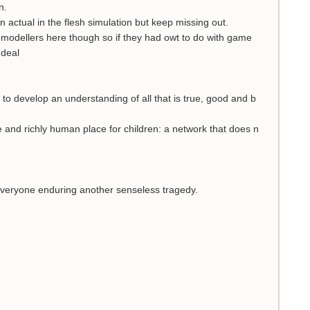
n.
n actual in the flesh simulation but keep missing out.
t modellers here though so if they had owt to do with game
 deal
to develop an understanding of all that is true, good and b
fe and richly human place for children: a network that does n
 everyone enduring another senseless tragedy.