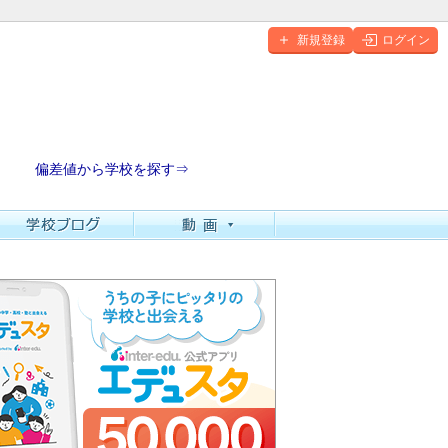
新規登録
ログイン
偏差値から学校を探す⇒