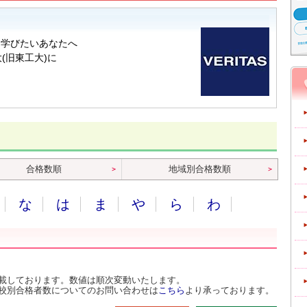
合格数順
地域別合格数順
な
は
ま
や
ら
わ
載しております。数値は順次変動いたします。
校別合格者数についてのお問い合わせは
こちら
より承っております。