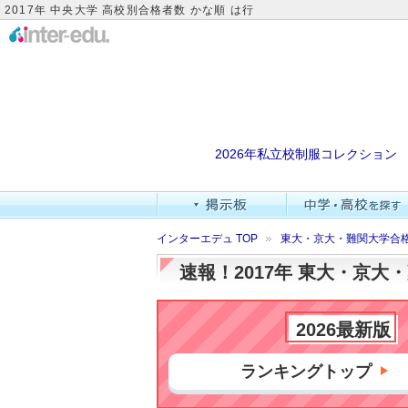
2017年 中央大学 高校別合格者数 かな順 は行
2026年私立校制服コレクション
インターエデュ TOP
東大・京大・難関大学合
速報！2017年 東大・京
2026最新版
ランキングトップ