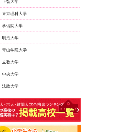
上智大学
東京理科大学
学習院大学
明治大学
青山学院大学
立教大学
中央大学
法政大学