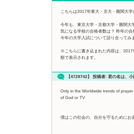
こちらは2017年東大・京大・難関大
今年も、東京大学・京都大学・難関大
気になる学校の合格者数は？ 昨年の合
今年の大学入試について語り合ってみ
※こちらに書き込まれた内容は、201
順で表示されます。
【4729742】 投稿者: 君の名は、
Only in the Worldwide trends of prayer 
of God or TV
僕はこの社会の、自分を守るためにお