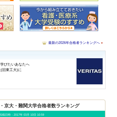
最新の2026年合格者ランキングへ
年東大・京大・難関大学合格者数ランキング
u) 投稿日時：2017年 03月 10日 10:59