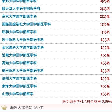
東邦大学医学部医学科
3
(2)
名
順天堂大学医学部医学科
2
(1)
名
帝京大学医学部医学科
2
(1)
名
国際医療福祉大学医学部医学科
1
(1)
名
昭和大学医学部医学科
1
(1)
名
岩手医科大学医学部医学科
1
(-)
名
金沢医科大学医学部医学科
1
(-)
名
近畿大学医学部医学科
1
(-)
名
高知大学医学部医学科
1
(-)
名
埼玉医科大学医学部医学科
1
(-)
名
信州大学医学部医学科
1
(-)
名
東海大学医学部医学科
1
(-)
名
山形大学医学部医学
1
(-)
名
医学部医学科現役合格率
3.89%
海外大進学について