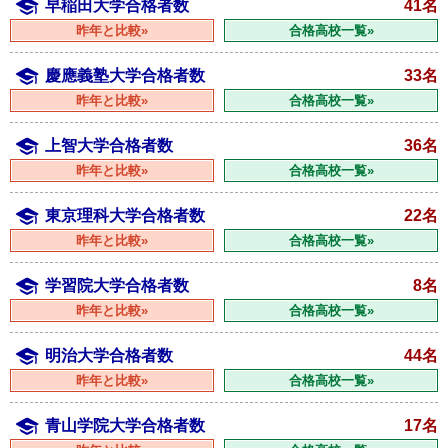
早稲田大学合格者数
41名
昨年と比較»
合格高校一覧»
慶應義塾大学合格者数
33名
昨年と比較»
合格高校一覧»
上智大学合格者数
36名
昨年と比較»
合格高校一覧»
東京理科大学合格者数
22名
昨年と比較»
合格高校一覧»
学習院大学合格者数
8名
昨年と比較»
合格高校一覧»
明治大学合格者数
44名
昨年と比較»
合格高校一覧»
青山学院大学合格者数
17名