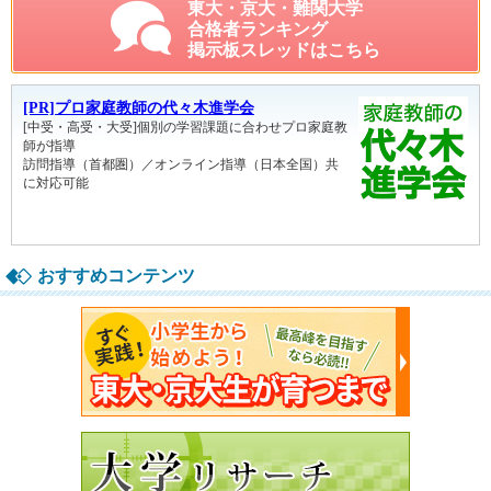
東大・京大・難関大学
合格者ランキング
掲示板スレッドはこちら
おすすめコンテンツ