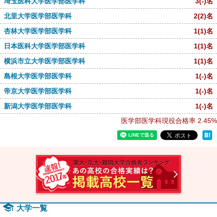
埼玉医科大学医学部医学科
3
(-)
名
北里大学医学部医学科
2
(2)
名
杏林大学医学部医学科
1
(1)
名
日本医科大学医学部医学科
1
(1)
名
横浜市立大学医学部医学科
1
(1)
名
島根大学医学部医学科
1
(-)
名
帝京大学医学部医学科
1
(-)
名
新潟大学医学部医学科
1
(-)
名
医学部医学科現役合格率
2.45%
速報！2
大学一覧