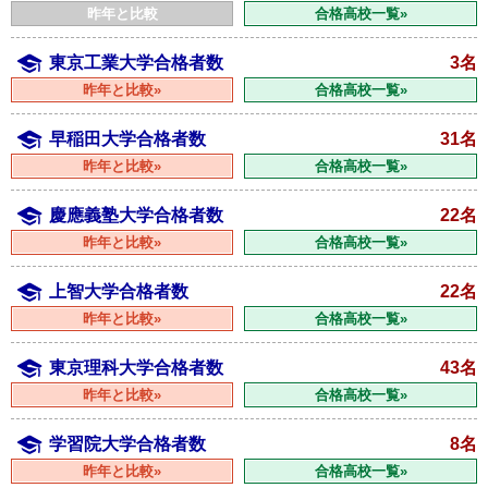
昨年と比較
合格高校一覧»
東京工業大学合格者数
3名
昨年と比較»
合格高校一覧»
早稲田大学合格者数
31名
昨年と比較»
合格高校一覧»
慶應義塾大学合格者数
22名
昨年と比較»
合格高校一覧»
上智大学合格者数
22名
昨年と比較»
合格高校一覧»
東京理科大学合格者数
43名
昨年と比較»
合格高校一覧»
学習院大学合格者数
8名
昨年と比較»
合格高校一覧»