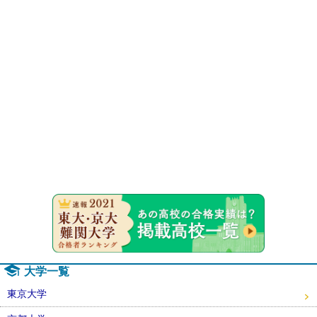
速報！20
大学一覧
東京大学