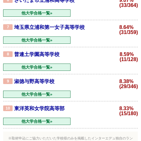
さいたま市立浦和高等学校
9.07%
(33/364)
他大学合格一覧»
埼玉県立浦和第一女子高等学校
8.64%
7
(31/359)
他大学合格一覧»
普連土学園高等学校
8.59%
8
(11/128)
他大学合格一覧»
淑徳与野高等学校
8.38%
9
(29/346)
他大学合格一覧»
東洋英和女学院高等部
8.33%
10
(15/180)
他大学合格一覧»
※取材申込にご協力いただいた学校様のみを掲載したインターエデュ独自のラン