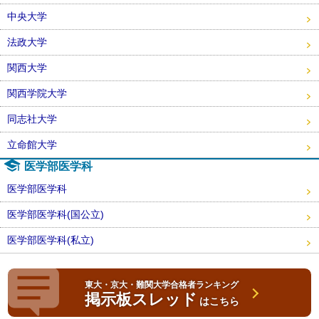
中央大学
法政大学
関西大学
関西学院大学
同志社大学
立命館大学
医学部医学科
医学部医学科
医学部医学科(国公立)
医学部医学科(私立)
東大・京大・難関大学合格者ランキング
掲示板スレッド
はこちら