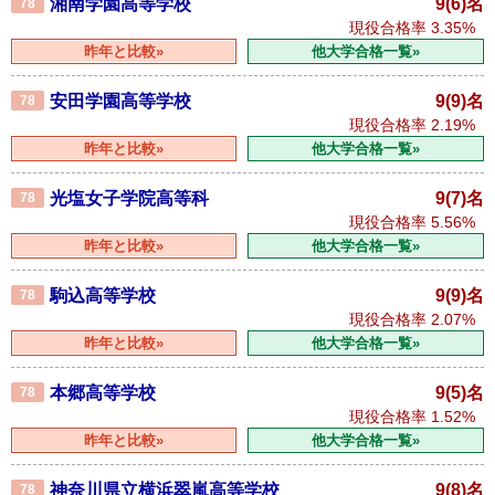
湘南学園高等学校
9(6)名
78
現役合格率
3.35%
昨年と比較»
他大学合格一覧»
安田学園高等学校
9(9)名
78
現役合格率
2.19%
昨年と比較»
他大学合格一覧»
光塩女子学院高等科
9(7)名
78
現役合格率
5.56%
昨年と比較»
他大学合格一覧»
駒込高等学校
9(9)名
78
現役合格率
2.07%
昨年と比較»
他大学合格一覧»
本郷高等学校
9(5)名
78
現役合格率
1.52%
昨年と比較»
他大学合格一覧»
神奈川県立横浜翠嵐高等学校
9(8)名
78