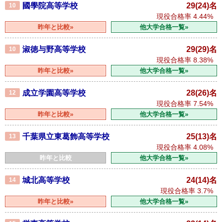
國學院高等学校
29(24)名
10
現役合格率
4.44%
昨年と比較»
他大学合格一覧»
淑徳与野高等学校
29(29)名
10
現役合格率
8.38%
昨年と比較»
他大学合格一覧»
成立学園高等学校
28(26)名
12
現役合格率
7.54%
昨年と比較»
他大学合格一覧»
千葉県立東葛飾高等学校
25(13)名
13
現役合格率
4.08%
昨年と比較
他大学合格一覧»
城北高等学校
24(14)名
14
現役合格率
3.7%
昨年と比較»
他大学合格一覧»