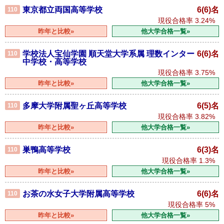
東京都立両国高等学校
6(6)名
110
現役合格率
3.24%
昨年と比較»
他大学合格一覧»
学校法人宝仙学園 順天堂大学系属 理数インター
6(6)名
110
中学校・高等学校
現役合格率
3.75%
昨年と比較»
他大学合格一覧»
多摩大学附属聖ヶ丘高等学校
6(5)名
110
現役合格率
3.82%
昨年と比較»
他大学合格一覧»
巣鴨高等学校
6(3)名
110
現役合格率
1.3%
昨年と比較»
他大学合格一覧»
お茶の水女子大学附属高等学校
6(6)名
110
現役合格率
5%
昨年と比較»
他大学合格一覧»