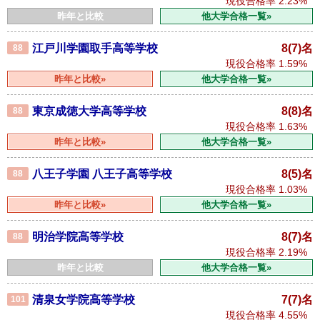
現役合格率
2.23%
昨年と比較
他大学合格一覧»
江戸川学園取手高等学校
8(7)名
88
現役合格率
1.59%
昨年と比較»
他大学合格一覧»
東京成徳大学高等学校
8(8)名
88
現役合格率
1.63%
昨年と比較»
他大学合格一覧»
八王子学園 八王子高等学校
8(5)名
88
現役合格率
1.03%
昨年と比較»
他大学合格一覧»
明治学院高等学校
8(7)名
88
現役合格率
2.19%
昨年と比較
他大学合格一覧»
清泉女学院高等学校
7(7)名
101
現役合格率
4.55%