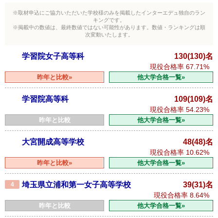
※取材申込にご協力いただいた学校様のみを掲載したインターエデュ独自のラン
キングです。
※掲載中の数値は、最終数値ではない可能性があります。数値・ランキングは順
次変動いたします。
学習院女子高等科
130(130)名
現役合格率
67.71%
昨年と比較»
他大学合格一覧»
学習院高等科
109(109)名
現役合格率
54.23%
昨年と比較
他大学合格一覧»
大宮開成高等学校
48(48)名
現役合格率
10.62%
昨年と比較»
他大学合格一覧»
埼玉県立浦和第一女子高等学校
39(31)名
4
現役合格率
8.64%
昨年と比較
他大学合格一覧»