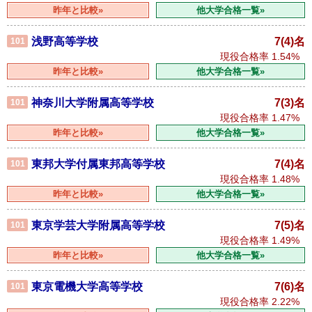
昨年と比較»
他大学合格一覧»
浅野高等学校
7(4)名
101
現役合格率
1.54%
昨年と比較»
他大学合格一覧»
神奈川大学附属高等学校
7(3)名
101
現役合格率
1.47%
昨年と比較»
他大学合格一覧»
東邦大学付属東邦高等学校
7(4)名
101
現役合格率
1.48%
昨年と比較»
他大学合格一覧»
東京学芸大学附属高等学校
7(5)名
101
現役合格率
1.49%
昨年と比較»
他大学合格一覧»
東京電機大学高等学校
7(6)名
101
現役合格率
2.22%