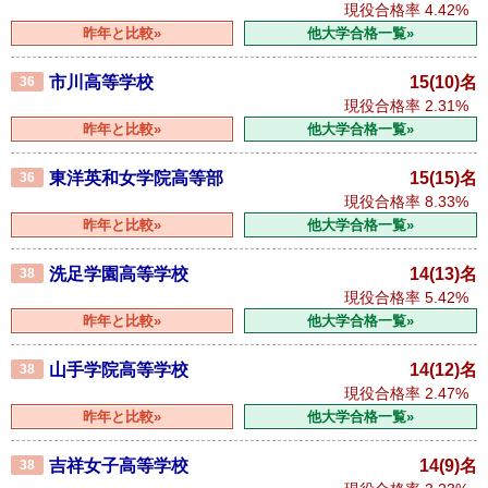
現役合格率
4.42%
昨年と比較»
他大学合格一覧»
市川高等学校
15(10)名
36
現役合格率
2.31%
昨年と比較»
他大学合格一覧»
東洋英和女学院高等部
15(15)名
36
現役合格率
8.33%
昨年と比較»
他大学合格一覧»
洗足学園高等学校
14(13)名
38
現役合格率
5.42%
昨年と比較»
他大学合格一覧»
山手学院高等学校
14(12)名
38
現役合格率
2.47%
昨年と比較»
他大学合格一覧»
吉祥女子高等学校
14(9)名
38