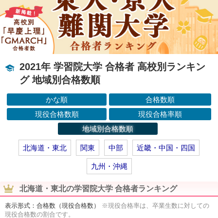
2021年 学習院大学 合格者 高校別ランキン
グ 地域別合格数順
かな順
合格数順
現役合格数順
現役合格率順
地域別合格数順
北海道・東北
関東
中部
近畿・中国・四国
九州・沖縄
北海道・東北の学習院大学 合格者ランキング
表示形式：合格数（現役合格数）
※現役合格率は、卒業生数に対しての
現役合格数の割合です。