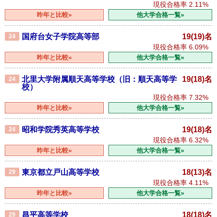
現役合格率
2.11%
昨年と比較»
他大学合格一覧»
国府台女子学院高等部
19(19)名
24
現役合格率
6.09%
昨年と比較»
他大学合格一覧»
北里大学附属順天高等学校（旧：順天高等学
19(18)名
24
校）
現役合格率
7.32%
昨年と比較»
他大学合格一覧»
昭和学院秀英高等学校
19(18)名
24
現役合格率
6.32%
昨年と比較»
他大学合格一覧»
東京都立戸山高等学校
18(13)名
29
現役合格率
4.11%
昨年と比較»
他大学合格一覧»
昌平高等学校
18(18)名
29