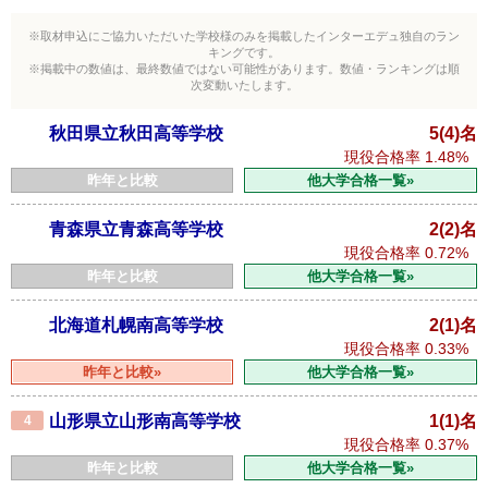
※取材申込にご協力いただいた学校様のみを掲載したインターエデュ独自のラン
キングです。
※掲載中の数値は、最終数値ではない可能性があります。数値・ランキングは順
次変動いたします。
秋田県立秋田高等学校
5(4)名
現役合格率
1.48%
昨年と比較
他大学合格一覧»
青森県立青森高等学校
2(2)名
現役合格率
0.72%
昨年と比較
他大学合格一覧»
北海道札幌南高等学校
2(1)名
現役合格率
0.33%
昨年と比較»
他大学合格一覧»
山形県立山形南高等学校
1(1)名
4
現役合格率
0.37%
昨年と比較
他大学合格一覧»