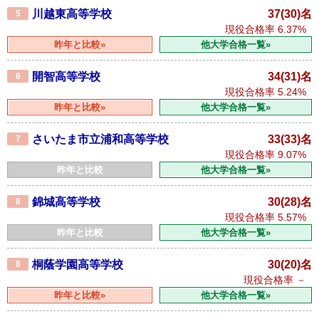
川越東高等学校
37(30)名
5
現役合格率
6.37%
昨年と比較»
他大学合格一覧»
開智高等学校
34(31)名
6
現役合格率
5.24%
昨年と比較»
他大学合格一覧»
さいたま市立浦和高等学校
33(33)名
7
現役合格率
9.07%
昨年と比較
他大学合格一覧»
錦城高等学校
30(28)名
8
現役合格率
5.57%
昨年と比較
他大学合格一覧»
桐蔭学園高等学校
30(20)名
8
現役合格率
－
昨年と比較»
他大学合格一覧»