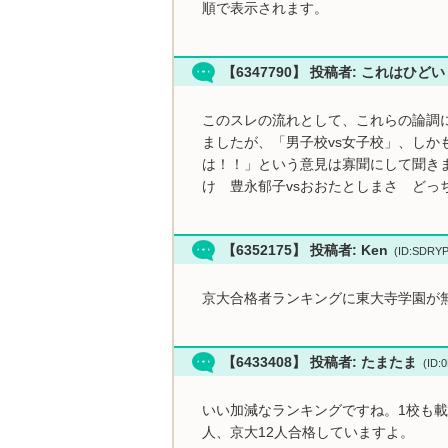
順で表示されます。
【6347790】 投稿者: これはひど
このスレの流れとして、これらの論調
ましたが、「男子校vs女子校」、しか
は！！」という意見は寡聞にして聞き
け 豊永郁子vsおおたとしまさ どっ
【6352175】 投稿者: Ken
(ID:SDRY
京大合格者ランキングに東大寺学園が
【6433408】 投稿者: たまたま
(ID:
いい加減なランキングですね。1校も載
人、京大12人合格していますよ。