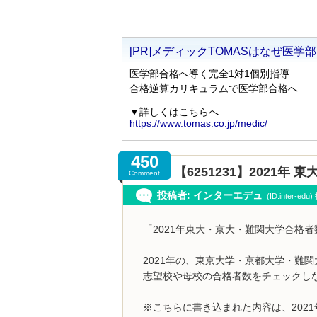
450
【6251231】2021
Comment
投稿者: インターエデュ
(ID:inter-ed
「2021年東大・京大・難関大学合格
2021年の、東京大学・京都大学・難
志望校や母校の合格者数をチェックし
※こちらに書き込まれた内容は、202