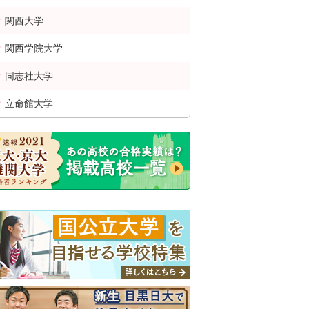
関西
大学
関西学院
大学
同志社
大学
立命館
大学