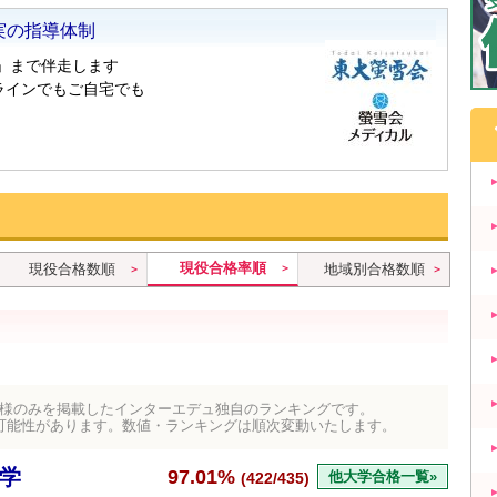
現役合格率順
現役合格数順
地域別合格数順
）
様のみを掲載したインターエデュ独自のランキングです。
可能性があります。数値・ランキングは順次変動いたします。
学
97.01%
他大学合格一覧»
(422/435)