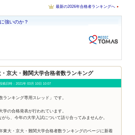
最新の2026年合格者ランキングへ
年 東大・京大・難関大学合格者数ランキング
u) 投稿日時：2021年 03月 10日 10:07
者数ランキング専用スレッド」です。
関大学の合格発表が行われています。
ながら、今年の大学入試について語り合ってみませんか。
1年東大・京大・難関大学合格者数ランキングのページに新着