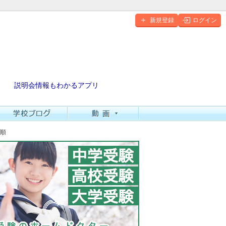
新規登録
ログイン
説明会情報もわかるアプリ
率順