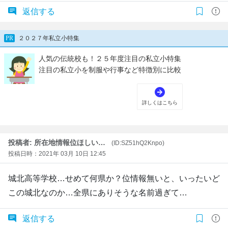
返信する
投稿者: 所在地情報位ほしい…
(ID:SZ51hQ2Knpo)
投稿日時：2021年 03月 10日 12:45
城北高等学校…せめて何県か？位情報無いと、いったいど
この城北なのか…全県にありそうな名前過ぎて…
返信する