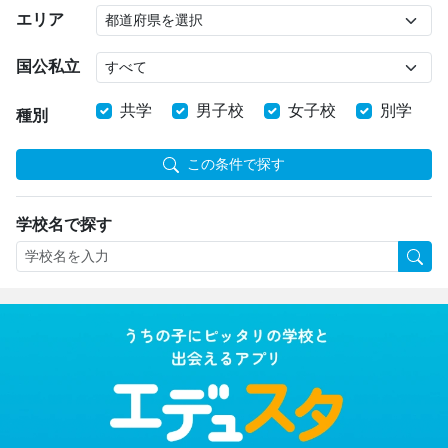
エリア
国公私立
共学
男子校
女子校
別学
種別
この条件で探す
学校名で探す