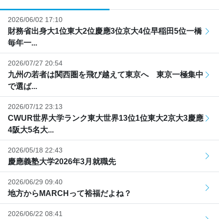
2026/06/02 17:10
財務省出身大1位東大2位慶應3位京大4位早稲田5位一橋
毎年一...
2026/07/27 20:54
九州の若者は関西圏を飛び越えて東京へ 東京一極集中
で選ば...
2026/07/12 23:13
CWUR世界大学ランク東大世界13位1位東大2京大3慶應
4阪大5名大...
2026/05/18 22:43
慶應義塾大学2026年3月就職先
2026/06/29 09:40
地方からMARCHって裕福だよね？
2026/06/22 08:41