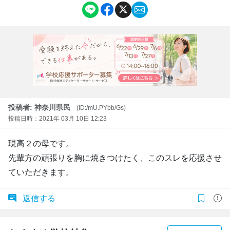
投稿者: 神奈川県民
(ID:/mU.PYbb/Gs)
投稿日時：2021年 03月 10日 12:23
現高２の母です。
先輩方の頑張りを胸に焼きつけたく、このスレを応援させ
ていただきます。
返信する