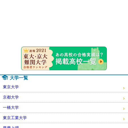
速報！20
大学一覧
東京大学
京都大学
一橋大学
東京工業大学