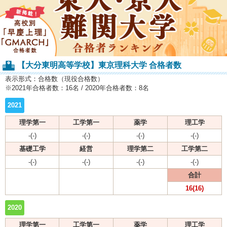
【大分東明高等学校】東京理科大学 合格者数
表示形式：合格数（現役合格数）
※2021年合格者数：16名 / 2020年合格者数：8名
2021
理学第一
工学第一
薬学
理工学
-(-)
-(-)
-(-)
-(-)
基礎工学
経営
理学第二
工学第二
-(-)
-(-)
-(-)
-(-)
合計
16(16)
2020
理学第一
工学第一
薬学
理工学