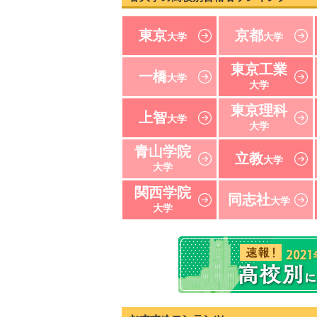
東京
京都
大学
大学
東京工業
一橋
大学
大学
東京理科
上智
大学
大学
青山学院
立教
大学
大学
関西学院
同志社
大学
大学