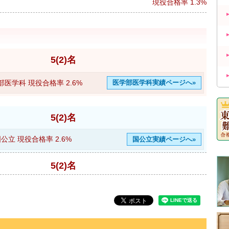
現役合格率
1.3%
5(2)名
部医学科 現役合格率
2.6%
医学部医学科実績ページへ»
5(2)名
国公立 現役合格率
2.6%
国公立実績ページへ»
5(2)名