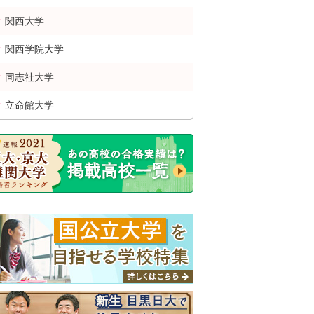
関西
大学
関西学院
大学
同志社
大学
立命館
大学