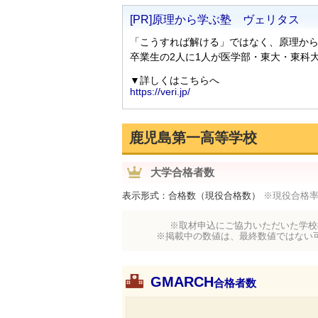
鹿児島第一高等学校
大学合格者数
表示形式：合格数（現役合格数）
※現役合格
※取材申込にご協力いただいた学校
※掲載中の数値は、最終数値ではない
GMARCH
合格者数