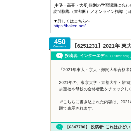
450
【6251231】2021
Comment
投稿者: インターエデュ
(ID:inter-ed
「2021年東大・京大・難関大学合格
2021年の、東京大学・京都大学・難
志望校や母校の合格者数をチェックし
※こちらに書き込まれた内容は、202
順で表示されます。
【6347790】 投稿者: これはひど