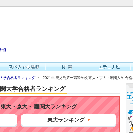
情報
難関大学合格者ランキング
2021年 鹿児島第一高等学校 東大・京大・難関大学 合
・難関大学合格者ランキング
東大・京大・ 難関大ランキング
東大ランキング