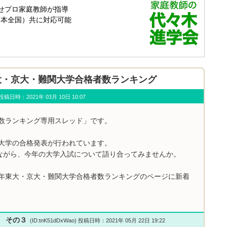
年 東大・京大・難関大学合格者数ランキング
u) 投稿日時：2021年 03月 10日 10:07
者数ランキング専用スレッド」です。
関大学の合格発表が行われています。
ながら、今年の大学入試について語り合ってみませんか。
1年東大・京大・難関大学合格者数ランキングのページに新着
い その３
(ID:tnK51dDxWao) 投稿日時：2021年 05月 22日 19:22