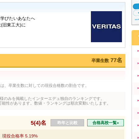
77名
卒業生数
率は、卒業生数に対しての現役合格数の割合です。
様のみを掲載したインターエデュ独自のランキングです。
可能性があります。数値・ランキングは順次変動いたします。
5(4)名
昨年と比較
合格高校一覧»
現役合格率
5.19%