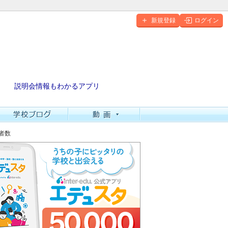
新規登録
ログイン
説明会情報もわかるアプリ
格者数