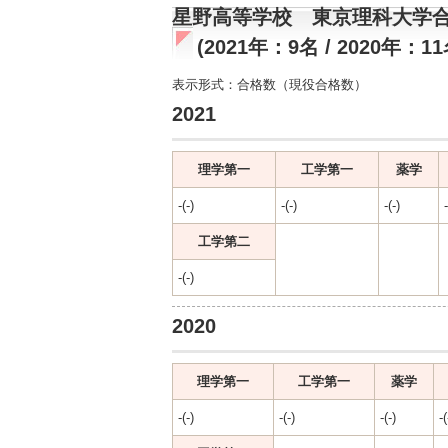
星野高等学校 東京理科大学
(2021年：9名 / 2020年：11
表示形式：合格数（現役合格数）
2021
理学第一
工学第一
薬学
-(-)
-(-)
-(-)
-
工学第二
-(-)
2020
理学第一
工学第一
薬学
-(-)
-(-)
-(-)
-(