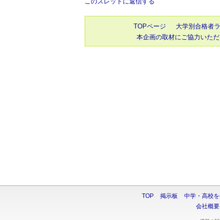
このスレッドに返信する
TOPページ
大学別合格者
本企画の取材にご協力いただ
TOP
掲示板
中学・高校を
会社概要