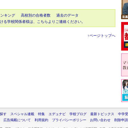
ランキング
高校別の合格者数
過去のデータ
ける学校関係者様は、こちらよりご連絡ください。
↑ページトップへ
探す
スペシャル連載
特集
エデュナビ
学校ブログ
最新トピックス
中学
広告掲載について
利用規約
プライバシーポリシー
お問い合わせ
削除申請