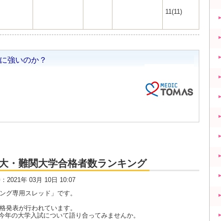
11(11)
大・京大・難関大学合格者数ランキング
時：2021年 03月 10日 10:07
キング専用スレッド」です。
合格発表が行われています。
今年の大学入試について語り合ってみませんか。