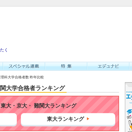
たく
東京理科大学合格者数 昨年比較
・難関大学合格者ランキング
東大・京大・ 難関大ランキング
東大ランキング