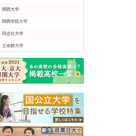
関西
大学
関西学院
大学
同志社
大学
立命館
大学