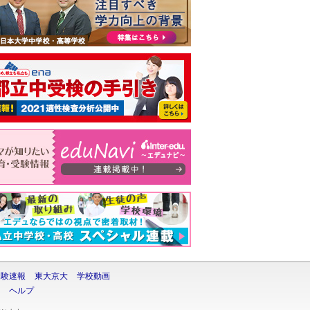
受験速報
東大京大
学校動画
ヘルプ