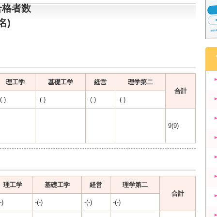
合格者数
名)
理工学
基礎工学
経営
理学第二
合計
(-)
-(-)
-(-)
-(-)
9(9)
理工学
基礎工学
経営
理学第二
合計
-)
-(-)
-(-)
-(-)