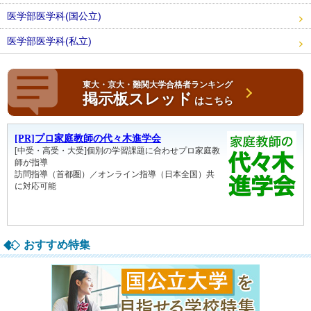
医学部医学科(国公立)
医学部医学科(私立)
東大・京大・難関大学合格者ランキング
掲示板スレッド
はこちら
おすすめ特集