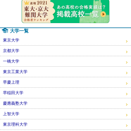
速報！20
大学一覧
東京大学
京都大学
一橋大学
東京工業大学
早慶上理
早稲田大学
慶應義塾大学
上智大学
東京理科大学