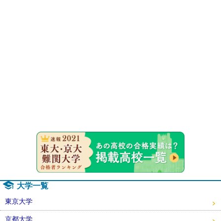
速報！20
大学一覧
東京大学
京都大学