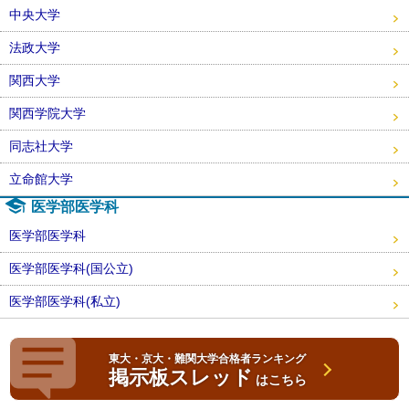
中央大学
法政大学
関西大学
関西学院大学
同志社大学
立命館大学
医学部医学科
医学部医学科
医学部医学科(国公立)
医学部医学科(私立)
東大・京大・難関大学合格者ランキング
掲示板スレッド
はこちら