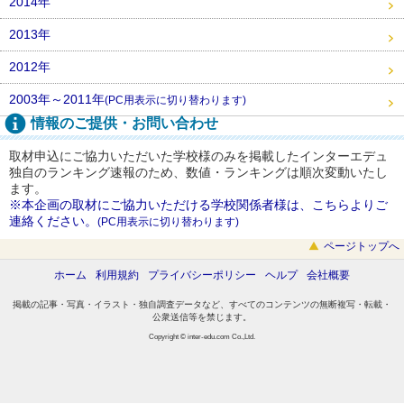
2014年
2013年
2012年
2003年～2011年
(PC用表示に切り替わります)
情報のご提供・お問い合わせ
取材申込にご協力いただいた学校様のみを掲載したインターエデュ
独自のランキング速報のため、数値・ランキングは順次変動いたし
ます。
※本企画の取材にご協力いただける学校関係者様は、こちらよりご
連絡ください。
(PC用表示に切り替わります)
ページトップへ
ホーム
利用規約
プライバシーポリシー
ヘルプ
会社概要
掲載の記事・写真・イラスト・独自調査データなど、すべてのコンテンツの無断複写・転載・
公衆送信等を禁じます。
Copyright © inter-edu.com Co.,Ltd.