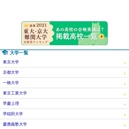
速報！20
大学一覧
東京大学
京都大学
一橋大学
東京工業大学
早慶上理
早稲田大学
慶應義塾大学