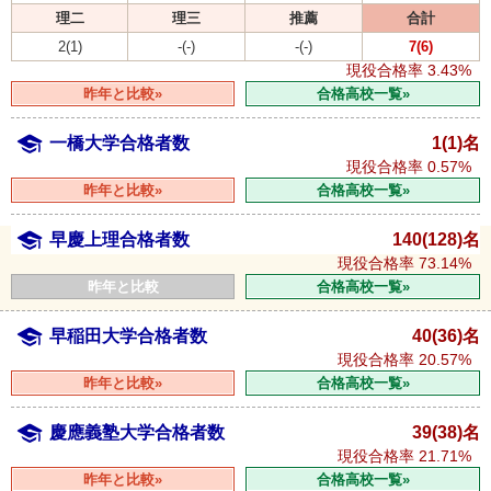
理二
理三
推薦
合計
2(1)
-(-)
-(-)
7(6)
現役合格率
3.43%
昨年と比較»
合格高校一覧»
一橋大学合格者数
1(1)名
現役合格率
0.57%
昨年と比較»
合格高校一覧»
早慶上理合格者数
140(128)名
現役合格率
73.14%
昨年と比較
合格高校一覧»
早稲田大学合格者数
40(36)名
現役合格率
20.57%
昨年と比較»
合格高校一覧»
慶應義塾大学合格者数
39(38)名
現役合格率
21.71%
昨年と比較»
合格高校一覧»