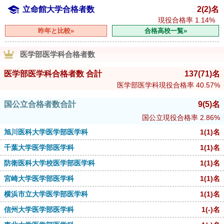
立命館大学合格者数
2(2)名
現役合格率
1.14%
昨年と比較»
合格高校一覧»
医学部医学科合格者数
医学部医学科合格者数 合計
137
(71)
名
医学部医学科現役合格率
40.57%
国公立合格者数合計
9
(5)
名
国公立現役合格率
2.86%
旭川医科大学医学部医学科
1
(1)
名
千葉大学医学部医学科
1
(1)
名
防衛医科大学校医学部医学科
1
(1)
名
宮崎大学医学部医学科
1
(1)
名
横浜市立大学医学部医学科
1
(1)
名
信州大学医学部医学科
1
(-)
名