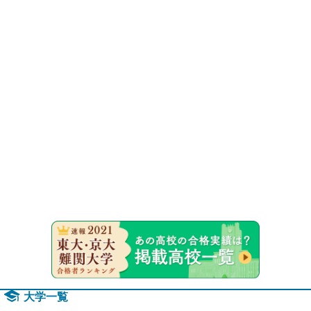
速報！20
大学一覧