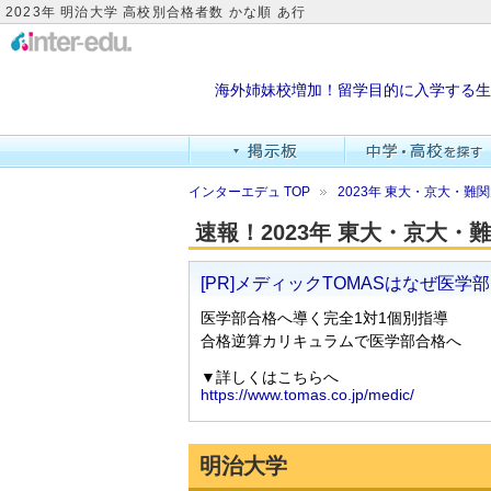
2023年 明治大学 高校別合格者数 かな順 あ行
海外姉妹校増加！留学目的に入学する生
インターエデュ TOP
2023年 東大・京大・
速報！2023年 東大・京大
明治大学