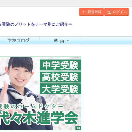
新規登録
ログイン
立受験のメリットをテーマ別にご紹介⇒