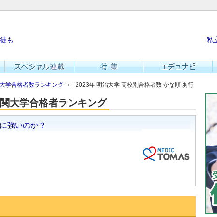
徒も
私
難関大学合格者数ランキング
2023年 明治大学 高校別合格者数 かな順 あ行
・難関大学合格者ランキング