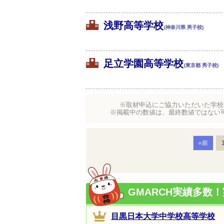
浅野高等学校
(神奈川県 男子校)
足立学園高等学校
(東京都 男子校)
※取材申込にご協力いただいた学校
※掲載中の数値は、最終数値ではない
«前
GMARCH実績多数
目黒日本大学中学校高等学校