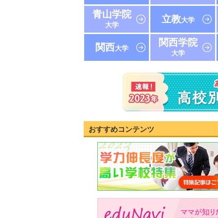
青山学院
立教
大学
大学
関西学院
関西
大学
大学
おすすめコンテンツ