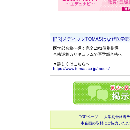
TOPページ
大学別合格者
本企画の取材にご協力いただ