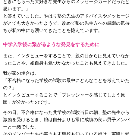
ときにもらった大好きな先生からのメッセージカードだったと
思います。」
と答えていました。やはり塾の先生のアドバイスやメッセージ
がとても大きかったようで、改めて塾の先生方への感謝の気持
ちが私の中にも湧いてきたことを憶えています。
中学入学後に繋がるような発見をするために
また、インタビューをすることで、親の目からは見えていなか
ったことや、娘自身も気づかなかったことも見えてきました。
我が家の場合は、
「不合格になった学校の試験の最中にどんなことを考えていた
の？」
とインタビューすることで「プレッシャーを感じてしまう原
因」が分かったのです。
その日、不合格になった共学校の試験当日の朝、塾の先生から
激励を受けるとき、娘は自分よりも常に成績の良い男子メンバ
ーと一緒でした。
そのメンバーたちの実力も志望校も知っている娘は、実際に受