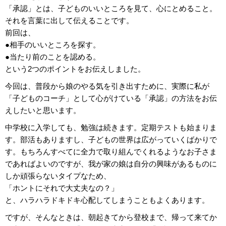
「承認」とは、子どものいいところを見て、心にとめること。
それを言葉に出して伝えることです。
前回は、
●相手のいいところを探す。
●当たり前のことを認める。
という2つのポイントをお伝えしました。
今回は、普段から娘のやる気を引き出すために、実際に私が
「子どものコーチ」として心がけている「承認」の方法をお伝
えしたいと思います。
中学校に入学しても、勉強は続きます。定期テストも始まりま
す。部活もありますし、子どもの世界は広がっていくばかりで
す。もちろんすべてに全力で取り組んでくれるようなお子さま
であればよいのですが、我が家の娘は自分の興味があるものに
しか頑張らないタイプなため、
「ホントにそれで大丈夫なの？」
と、ハラハラドキドキ心配してしまうこともよくあります。
ですが、そんなときは、朝起きてから登校まで、帰って来てか