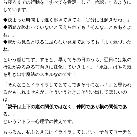
ら寝るまでの行動を「すべてを肯定」して「承認」するように
しています。
◆決まった時間より遅く起きてきても「〇分には起きたね。」
◆宿題が終わっていないと伝えられても「そんなこともあるよ
ね。」
◆親から見ると取るに足らない発見であっても「よく気づいた
ね。」
という感じです。すると、早くてその日のうち、翌日には娘の
行動がみるみる前向きに変化していきます。「承認」はやる気
を引き出す魔法のスキルなのです！
「そんなことイライラしてとてもできそうにない！」と思われ
るかもしれませんが、そういうときこそ思い出してほしいの
は、
「親子は上下の縦の関係ではなく、仲間であり横の関係であ
る。」
というアドラー心理学の教えです。
もちろん、私もときにはイライラしてしまい、子育てコーチと