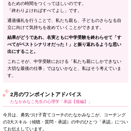
るための時間をつくってほしいのです。
「終わりよければすべてよし」です。
通過儀礼を行うことで、私たち親も、子どものさらなる自
立に向けて気持ちを改めていくことができます。
結果がどうであれ、名実ともに中学受験を終わらせて「す
べてがベストシナリオだった！」と振り返れるような思い
出にすること。
これこそが、中学受験における「私たち親にしかできない
大切な最後の仕事」ではないかなと、私はそう考えていま
す。
2月のワンポイントアドバイス
たなかみなこ先生の心理学「承認【後編】」
今月は、勇気づけ子育てコーチのたなかみなこが、コーチング
の3大スキル（傾聴・質問・承認）の中のひとつ「承認」につい
てお伝えしています。