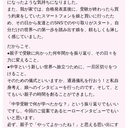
になったような気持ちになりました。
また、我が家では、合格発表直後に、受験が終わったら買
う約束をしていたスマートフォンを娘と買いに行ったた
め、その日から友達とのSNSでのやり取りがスタート。自
分だけの世界への第一歩を踏み出す娘を、頼もしくも淋し
く感じていました。
だからこそ、
●親子で受験に向かった何年間かを振り返り、その日々を
力に変えること。
●中学という新しい世界へ旅立つために、一旦区切りをつ
けること。
そのための儀式といいますか、通過儀礼を行おう！と私自
身考え、娘へのインタビューを行ったのです。そして、と
てもいい親子の時間を創ることができました。
「中学受験で何が学べたかな？」という振り返りでもいい
ですし、今回のご提案であるヒーローインタビューでもい
いと思います。
必ず、親子で「やってよかったね！」と思える思い出にす