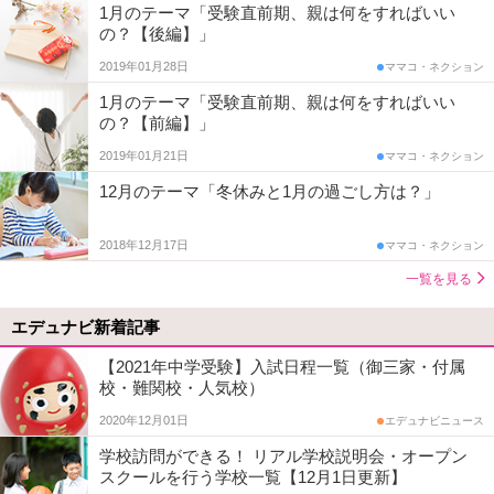
1月のテーマ「受験直前期、親は何をすればいい
の？【後編】」
2019年01月28日
ママコ・ネクション
1月のテーマ「受験直前期、親は何をすればいい
の？【前編】」
2019年01月21日
ママコ・ネクション
12月のテーマ「冬休みと1月の過ごし方は？」
2018年12月17日
ママコ・ネクション
一覧を見る
エデュナビ新着記事
【2021年中学受験】入試日程一覧（御三家・付属
校・難関校・人気校）
2020年12月01日
エデュナビニュース
学校訪問ができる！ リアル学校説明会・オープン
スクールを行う学校一覧【12月1日更新】