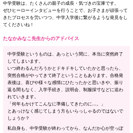
中学受験は、たくさんの親子の成長・気づきの宝庫です。
ぜひヒーローインタビューを行うことで、お子さまが頑張って
きたプロセスを労いつつ、中学入学後に繋がるような発見をし
てくださいね！
たなかみなこ先生からのアドバイス
中学受験というものは、あっという間に、本当に突然終了
してしまいます。
いつ終わるんだろうかとドキドキしていたかと思ったら、
突然合格がやってきて終了ということもあります。合格発
表後は、喜びや様々な感情にひたったかと思いきや、振り
返る間もなく、入学手続き、説明会、制服採寸などに追わ
れていきます。
「何年もかけてこんなに準備してきたのに…。」
とあっけなく感じてしまう方もいらっしゃるのではないで
しょうか？
私自身も、中学受験が終わってから、なんだか心が空っぽ