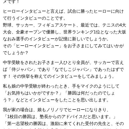
メです！
ヒーローインタビューと言えば、試合に勝ったヒーローに向け
て行うインタビューのことです。
野球、サッカー、フィギュアスケート、最近では、テニスの4大
大会、全豪オープンで優勝し、世界ランキング1位となった大坂
なおみ選手のインタビューが記憶に新しいでしょうか。
その「ヒーローインタビュー」をお子さまにしてみてはいかが
でしょうか？
中学受験をされたお子さま一人ひとり全員が、サッカーで言え
ば「侍ジャパン」であり「なでしこジャパン」であったはずで
す！ その快挙を称えてのインタビューをしてみましょう。
私も娘の中学受験が終わったとき、手をマイクのようにして
「お気持ちはいかがですか？」「勝因は何だったのでしょ
う？」などとインタビューをしたことを思い出します。
我が家の場合は、娘もノリノリでヒーローになりきり、
「1校目の勝因は、塾長からのアドバイスだと思います。」
「第一志望校の勝因は、激励に来てくれた受付の先生と、その