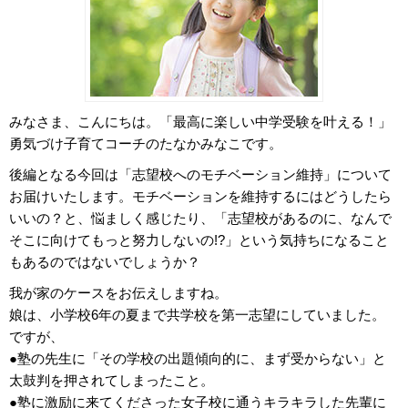
みなさま、こんにちは。「最高に楽しい中学受験を叶える！」
勇気づけ子育てコーチのたなかみなこです。
後編となる今回は「志望校へのモチベーション維持」について
お届けいたします。モチベーションを維持するにはどうしたら
いいの？と、悩ましく感じたり、「志望校があるのに、なんで
そこに向けてもっと努力しないの!?」という気持ちになること
もあるのではないでしょうか？
我が家のケースをお伝えしますね。
娘は、小学校6年の夏まで共学校を第一志望にしていました。
ですが、
●塾の先生に「その学校の出題傾向的に、まず受からない」と
太鼓判を押されてしまったこと。
●塾に激励に来てくださった女子校に通うキラキラした先輩に