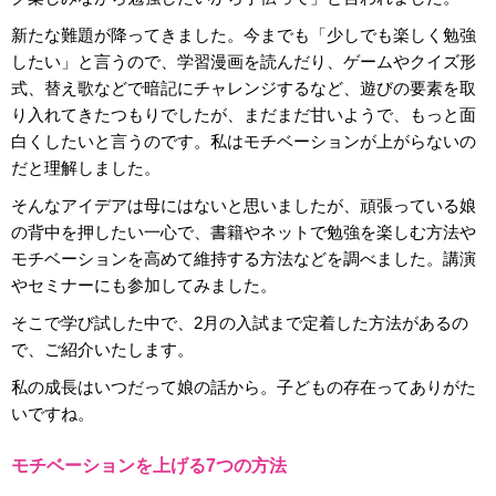
新たな難題が降ってきました。今までも「少しでも楽しく勉強
したい」と言うので、学習漫画を読んだり、ゲームやクイズ形
式、替え歌などで暗記にチャレンジするなど、遊びの要素を取
り入れてきたつもりでしたが、まだまだ甘いようで、もっと面
白くしたいと言うのです。私はモチベーションが上がらないの
だと理解しました。
そんなアイデアは母にはないと思いましたが、頑張っている娘
の背中を押したい一心で、書籍やネットで勉強を楽しむ方法や
モチベーションを高めて維持する方法などを調べました。講演
やセミナーにも参加してみました。
そこで学び試した中で、2月の入試まで定着した方法があるの
で、ご紹介いたします。
私の成長はいつだって娘の話から。子どもの存在ってありがた
いですね。
モチベーションを上げる7つの方法