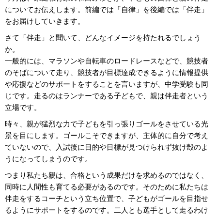
についてお伝えします。前編では「自律」を後編では「伴走」
をお届けしていきます。
さて「伴走」と聞いて、どんなイメージを持たれるでしょう
か。
一般的には、マラソンや自転車のロードレースなどで、競技者
のそばについて走り、競技者が目標達成できるように情報提供
や応援などのサポートをすることを言いますが、中学受験も同
じです。走るのはランナーである子どもで、親は伴走者という
立場です。
時々、親が猛烈な力で子どもを引っ張りゴールをさせている光
景を目にします。ゴールこそできますが、主体的に自分で考え
ていないので、入試後に目的や目標が見つけられず抜け殻のよ
うになってしまうのです。
つまり私たち親は、合格という成果だけを求めるのではなく、
同時に人間性も育てる必要があるのです。そのために私たちは
伴走をするコーチという立ち位置で、子どもがゴールを目指せ
るようにサポートをするのです。二人とも選手として走るわけ