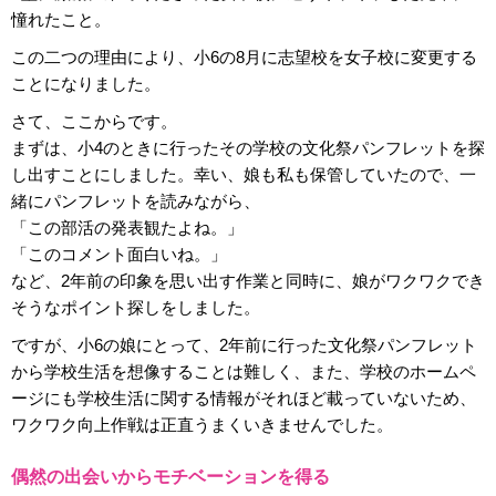
憧れたこと。
この二つの理由により、小6の8月に志望校を女子校に変更する
ことになりました。
さて、ここからです。
まずは、小4のときに行ったその学校の文化祭パンフレットを探
し出すことにしました。幸い、娘も私も保管していたので、一
緒にパンフレットを読みながら、
「この部活の発表観たよね。」
「このコメント面白いね。」
など、2年前の印象を思い出す作業と同時に、娘がワクワクでき
そうなポイント探しをしました。
ですが、小6の娘にとって、2年前に行った文化祭パンフレット
から学校生活を想像することは難しく、また、学校のホームペ
ージにも学校生活に関する情報がそれほど載っていないため、
ワクワク向上作戦は正直うまくいきませんでした。
偶然の出会いからモチベーションを得る