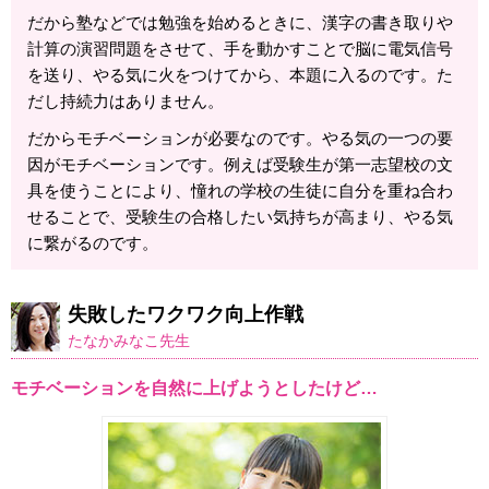
だから塾などでは勉強を始めるときに、漢字の書き取りや
計算の演習問題をさせて、手を動かすことで脳に電気信号
を送り、やる気に火をつけてから、本題に入るのです。た
だし持続力はありません。
だからモチベーションが必要なのです。やる気の一つの要
因がモチベーションです。例えば受験生が第一志望校の文
具を使うことにより、憧れの学校の生徒に自分を重ね合わ
せることで、受験生の合格したい気持ちが高まり、やる気
に繋がるのです。
失敗したワクワク向上作戦
たなかみなこ先生
モチベーションを自然に上げようとしたけど…