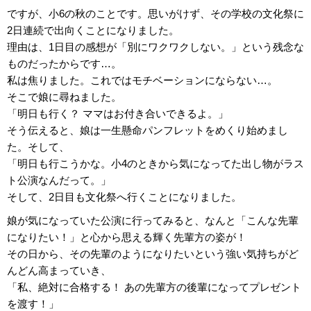
ですが、小6の秋のことです。思いがけず、その学校の文化祭に
2日連続で出向くことになりました。
理由は、1日目の感想が「別にワクワクしない。」という残念な
ものだったからです…。
私は焦りました。これではモチベーションにならない…。
そこで娘に尋ねました。
「明日も行く？ ママはお付き合いできるよ。」
そう伝えると、娘は一生懸命パンフレットをめくり始めまし
た。そして、
「明日も行こうかな。小4のときから気になってた出し物がラス
ト公演なんだって。」
そして、2日目も文化祭へ行くことになりました。
娘が気になっていた公演に行ってみると、なんと「こんな先輩
になりたい！」と心から思える輝く先輩方の姿が！
その日から、その先輩のようになりたいという強い気持ちがど
んどん高まっていき、
「私、絶対に合格する！ あの先輩方の後輩になってプレゼント
を渡す！」