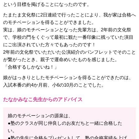
という目標を掲げることになったのです。
たまたま文化祭に2日連続で行ったことにより、我が家は合格へ
のモチベーションを得ることができました。
実は、娘のモチベーションとなった先輩方は、2年前の文化祭
で、学校の門をくぐって最初に観た一番印象に残っていた演目
にご出演されていた方々でもあったのです！
2年前の文化祭でいただいた公演紹介のパンフレットでそのこと
が繋がったとき、親子で運命めいたものを感じました。
「合格するしかないね！」
娘がはっきりとしたモチベーションを得ることができたのは、
入試本番の約4か月前、小6の10月のことでした。
たなかみなこ先生からのアドバイス
娘のモチベーションの源泉は、
●塾のクラスが同じ仲良しのお友だちと一緒に合格した
い。
●塾の先生に合格をプレゼントして、塾の合格実績を上げ