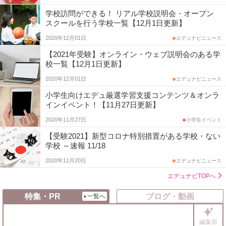
学校訪問ができる！ リアル学校説明会・オープン
スクールを行う学校一覧【12月1日更新】
2020年12月01日
エデュナビニュース
【2021年受験】オンライン・ウェブ説明会のある学
校一覧【12月1日更新】
2020年12月01日
エデュナビニュース
小学生向けエデュ厳選学習支援コンテンツ＆オンラ
インイベント！【11月27日更新】
2020年11月27日
小学生イベント
【受験2021】新型コロナ特別措置がある学校・ない
学校 ～速報 11/18
2020年11月20日
エデュナビニュース
エデュナビTOPへ
特集・PR
ブログ・動画
一覧へ
編集部