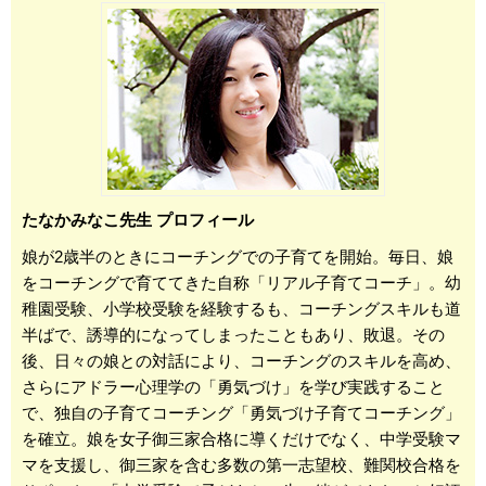
たなかみなこ先生 プロフィール
娘が2歳半のときにコーチングでの子育てを開始。毎日、娘
をコーチングで育ててきた自称「リアル子育てコーチ」。幼
稚園受験、小学校受験を経験するも、コーチングスキルも道
半ばで、誘導的になってしまったこともあり、敗退。その
後、日々の娘との対話により、コーチングのスキルを高め、
さらにアドラー心理学の「勇気づけ」を学び実践すること
で、独自の子育てコーチング「勇気づけ子育てコーチング」
を確立。娘を女子御三家合格に導くだけでなく、中学受験マ
マを支援し、御三家を含む多数の第一志望校、難関校合格を