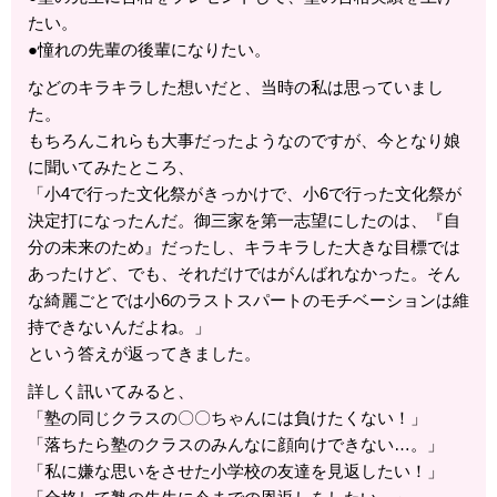
たい。
●憧れの先輩の後輩になりたい。
などのキラキラした想いだと、当時の私は思っていまし
た。
もちろんこれらも大事だったようなのですが、今となり娘
に聞いてみたところ、
「小4で行った文化祭がきっかけで、小6で行った文化祭が
決定打になったんだ。御三家を第一志望にしたのは、『自
分の未来のため』だったし、キラキラした大きな目標では
あったけど、でも、それだけではがんばれなかった。そん
な綺麗ごとでは小6のラストスパートのモチベーションは維
持できないんだよね。」
という答えが返ってきました。
詳しく訊いてみると、
「塾の同じクラスの〇〇ちゃんには負けたくない！」
「落ちたら塾のクラスのみんなに顔向けできない…。」
「私に嫌な思いをさせた小学校の友達を見返したい！」