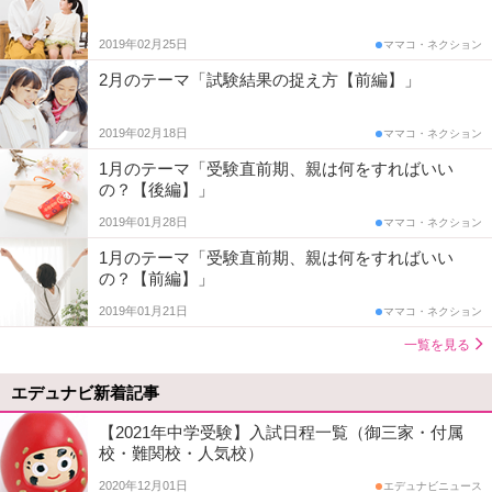
2019年02月25日
ママコ・ネクション
2月のテーマ「試験結果の捉え方【前編】」
2019年02月18日
ママコ・ネクション
1月のテーマ「受験直前期、親は何をすればいい
の？【後編】」
2019年01月28日
ママコ・ネクション
1月のテーマ「受験直前期、親は何をすればいい
の？【前編】」
2019年01月21日
ママコ・ネクション
一覧を見る
エデュナビ新着記事
【2021年中学受験】入試日程一覧（御三家・付属
校・難関校・人気校）
2020年12月01日
エデュナビニュース