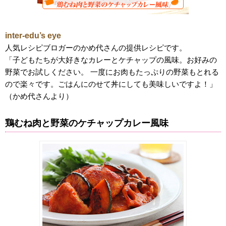
コ
inter-edu’s eye
ム
人気レシピブロガーのかめ代さんの提供レシピです。
「子どもたちが大好きなカレーとケチャップの風味。お好みの
エ
野菜でお試しください。 一度にお肉もたっぷりの野菜もとれる
デ
ので楽々です。ごはんにのせて丼にしても美味しいですよ！」
（かめ代さんより）
ュ
鶏むね肉と野菜のケチャップカレー風味
ナ
ビ