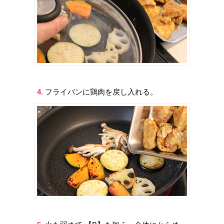
4.
フライパンに鶏肉を戻し入れる。