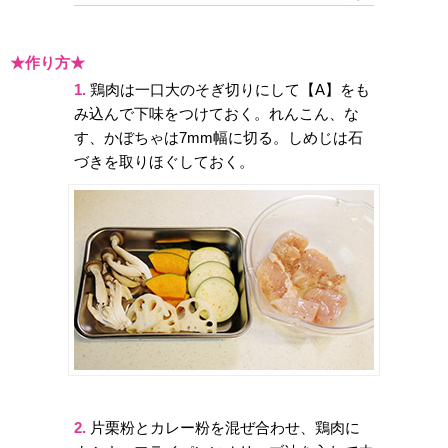
★作り方★
1.
鶏肉は一口大のそぎ切りにして【A】をも
み込んで下味をつけておく。れんこん、な
す、かぼちゃは7mm幅に切る。しめじは石
づきを取りほぐしておく。
2.
片栗粉とカレー粉を混ぜ合わせ、鶏肉に