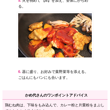
5.
火を弱めて 【B】を加え、全体にからめ
る。
6.
器に盛り、お好みで葉野菜等を添える。
ごはんにもパンにも合います。
かめ代さんのワンポイントアドバイス
鶏むね肉は、下味をもみ込んで、カレー粉と片栗粉をまぶし