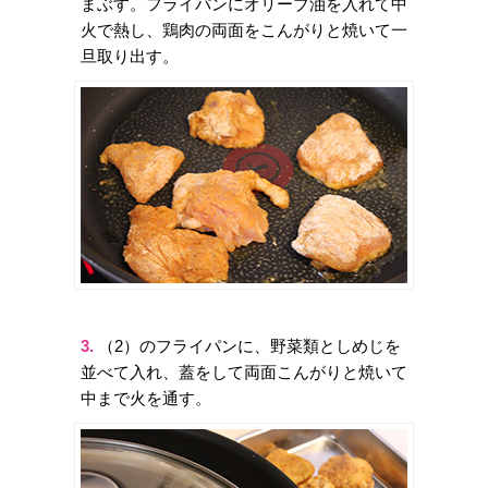
まぶす。フライパンにオリーブ油を入れて中
火で熱し、鶏肉の両面をこんがりと焼いて一
旦取り出す。
3.
（2）のフライパンに、野菜類としめじを
並べて入れ、蓋をして両面こんがりと焼いて
中まで火を通す。