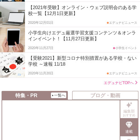
【2021年受験】オンライン・ウェブ説明会のある学
校一覧【12月1日更新】
2020年12月01日
エデュナビニュース
小学生向けエデュ厳選学習支援コンテンツ＆オンラ
インイベント！【11月27日更新】
2020年11月27日
小学生イベント
【受験2021】新型コロナ特別措置がある学校・ない
学校 ～速報 11/18
2020年11月20日
エデュナビニュース
エデュナビTOPへ
特集・PR
ブログ・動画
一覧へ
編集部
おすすめ
連載