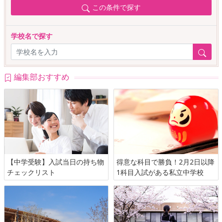
この条件で探す
学校名で探す
編集部おすすめ
【中学受験】入試当日の持ち物
得意な科目で勝負！2月2日以降
チェックリスト
1科目入試がある私立中学校