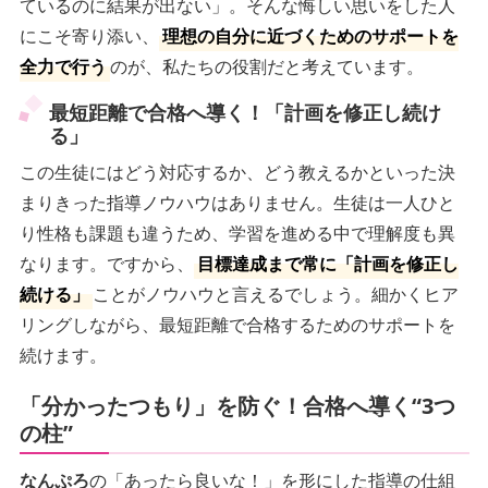
ているのに結果が出ない」。そんな悔しい思いをした人
にこそ寄り添い、
理想の自分に近づくためのサポートを
全力で行う
のが、私たちの役割だと考えています。
最短距離で合格へ導く！「計画を修正し続け
る」
この生徒にはどう対応するか、どう教えるかといった決
まりきった指導ノウハウはありません。生徒は一人ひと
り性格も課題も違うため、学習を進める中で理解度も異
なります。ですから、
目標達成まで常に「計画を修正し
続ける」
ことがノウハウと言えるでしょう。細かくヒア
リングしながら、最短距離で合格するためのサポートを
続けます。
「分かったつもり」を防ぐ！合格へ導く“3つ
の柱”
なんぷろ
の「あったら良いな！」を形にした指導の仕組