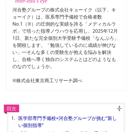
河合塾グループの株式会社キョーイク（以下、キ
ョーイク）は、医系専門予備校で合格者数
No.1（※）の圧倒的な実績を誇る「メディカルラ
ボ」で培った指導ノウハウを応用し、2025年12月
1日、新たな完全個別大学受験予備校「なんぷろ」
を開校します。「勉強しているのに成績が伸びな
い」━そんな多くの受験生が抱える悩みを解決
し、合格へ導く独自のシステムとはどのようなも
のなのでしょうか。
※株式会社東京商工リサーチ調べ
目次
医学部専門予備校×河合塾グループが挑む“新し
い個別指導”