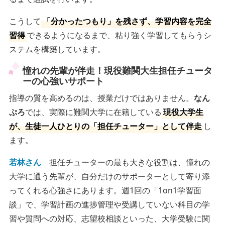
こうして
「分かったつもり」を残さず、学習内容を完全
習得
できるようになるまで、粘り強く学習してもらうシ
ステムを構築しています。
憧れの先輩が伴走！現役難関大生担任チュータ
ーの心強いサポート
指導の質を高めるのは、授業だけではありません。
なん
ぷろ
では、実際に難関大学に在籍している
現役大学生
が、生徒一人ひとりの「担任チューター」として伴走
し
ます。
若林さん
担任チューターの最も大きな役割は、憧れの
大学に通う先輩が、自分だけのサポーターとして寄り添
ってくれる心強さにあります。週1回の「1on1学習面
談」で、学習計画の進捗管理や受講していない科目の学
習や質問への対応、志望校相談といった、大学受験に関