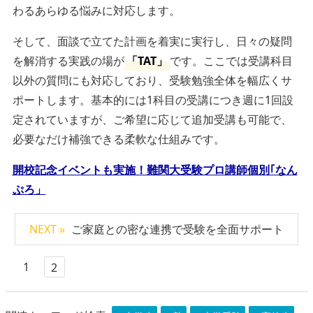
わるあらゆる悩みに対応します。
そして、面談で立てた計画を着実に実行し、日々の疑問
を解消する実践の場が
「TAT」
です。ここでは受講科目
以外の質問にも対応しており、受験勉強全体を幅広くサ
ポートします。基本的には1科目の受講につき週に1回設
定されていますが、ご希望に応じて追加受講も可能で、
必要なだけ補強できる柔軟な仕組みです。
開校記念イベントも実施！難関大受験プロ講師個別｢なん
ぷろ」
NEXT »
ご家庭との密な連携で受験を全面サポート
1
2