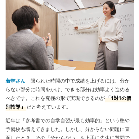
若林さん
限られた時間の中で成績を上げるには、分か
らない部分に時間をかけ、できる部分は効率よく進める
べきです。これを究極の形で実現できるのが
「1対1の個
別指導」
だと考えています。
近年は「参考書での自学自習が最も効率的」という塾や
予備校も増えてきました。しかし、分からない問題に直
面したとき、その「分からない」を上手に先生に質問で