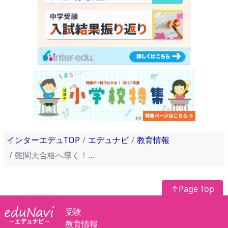
インターエデュTOP
エデュナビ
教育情報
難関大合格へ導く！「メディカルラボ」のキョーイクが新たな完全個別大学受験予備校「なんぷろ」開校
↑Page Top
受験
教育情報