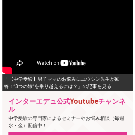
「【中学受験】男子ママのお悩みにユウシン先生が回
答！“3つの嫌”を乗り越えるには？」の記事を見る
インターエデュ公式
Youtube
チャンネ
ル
中学受験の専門家によるセミナーやお悩み相談（毎週
水・金）配信中！