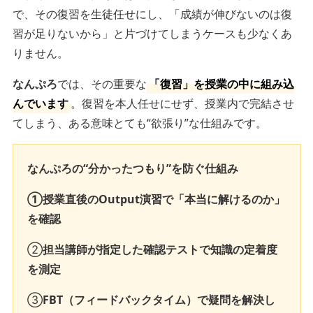
で、その復習を生徒任せにし、「成績が伸びないのは復
習が足りないから」と片づけてしまうケースも少なくあ
りません。
なんぷろ
では、その重要な
「復習」を授業の中に組み込
んでいます
。復習を本人任せにせず、授業内で完結させ
てしまう、ある意味とても“欲張り”な仕組みです。
なんぷろの“分かったつもり”を防ぐ仕組み
①授業直後のOutput演習で「本当に解けるのか」
を確認
②
担当講師が指定した確認テストで知識の定着度
を測定
③
FBT（フィードバックタイム）で疑問を解決し