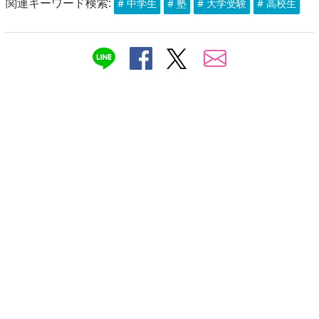
関連キーワード検索:
# 中学生
# 塾
# 大学受験
# 高校生