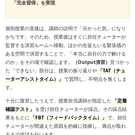
「完全習得」を実現
個別授業の直後は、講師の説明で「分かった気」になり
がちです。そのため、授業後はすぐに担任チューターが
監督する演習ルームへ移動。ほかの生徒もいる緊張感の
ある空間で演習することで、「本当に自分の力で解ける
のか」をその場で確認します。
（Output演習）
見つかっ
た「できない」部分は、授業の振り返りや
「TAT（チュ
ーターアシストタイム）」
で質問し、不明点を無くしま
す。
十分に復習したうえで、授業担当講師が指定した
「定着
確認テスト」
を受け担任チューターが採点。その採点結
果をもとに
「FBT（フィードバックタイム）」
で、担任
チューターが間違えた原因を的確に指摘し、満点が取れ
るまで追試を行います。