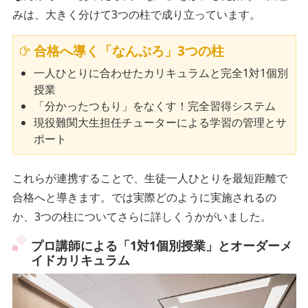
みは、大きく分けて3つの柱で成り立っています。
合格へ導く「なんぷろ」3つの柱
一人ひとりに合わせたカリキュラムと完全1対1個別
授業
「分かったつもり」をなくす！完全習得システム
現役難関大生担任チューターによる学習の管理とサ
ポート
これらが連携することで、生徒一人ひとりを最短距離で
合格へと導きます。では実際どのように実施されるの
か、3つの柱についてさらに詳しくうかがいました。
プロ講師による「1対1個別授業」とオーダーメ
イドカリキュラム