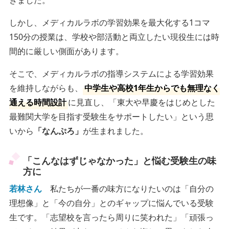
しかし、メディカルラボの学習効果を最大化する1コマ
150分の授業は、学校や部活動と両立したい現役生には時
間的に厳しい側面があります。
そこで、メディカルラボの指導システムによる学習効果
を維持しながらも、
中学生や高校1年生からでも無理なく
通える時間設計
に見直し、「東大や早慶をはじめとした
最難関大学を目指す受験生をサポートしたい」という思
いから
「なんぷろ」
が生まれました。
「こんなはずじゃなかった」と悩む受験生の味
方に
若林さん
私たちが一番の味方になりたいのは「自分の
理想像」と「今の自分」とのギャップに悩んでいる受験
生です。「志望校を言ったら周りに笑われた」「頑張っ