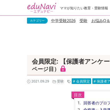
ママが知りたい教育・受験情報
中学受験2026
受験
お悩みQ＆
会員限定: 【保護者アンケー
ページ目）
2021.09.29
受験
# 会員限定
# 保護者
目次
回答者のプロ
合格後～入学