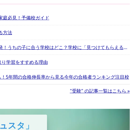
家庭必見！予備校ガイド
る方法
中学受験アプリをインターエデュが開発！うちの子に合う学校はどこ？学校に「見つけてもらえる」体験
取り学習をすすめる理由
にも！5年間の合格伸長率から見る今年の合格者ランキング注目校
"受験" の記事一覧はこちら »
ュスタ」