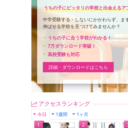
うちの子にピッタリの学校と出会えるア
中学受験する・しないにかかわらず、ま
伸ばせる学校を見つけてみませんか？
うちの子に合う学校がわかる！
7万ダウンロード突破！
高校受験も対応
詳細・ダウンロードはこちら
アクセスランキング
今日
1週間
1ヶ月