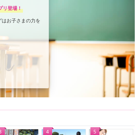
プリ登場！
ずはお子さまの力を