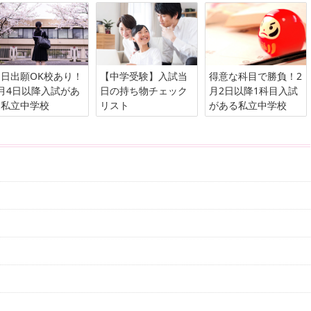
日出願OK校あり！
【中学受験】入試当
得意な科目で勝負！2
月4日以降入試があ
日の持ち物チェック
月2日以降1科目入試
る私立中学校
リスト
がある私立中学校