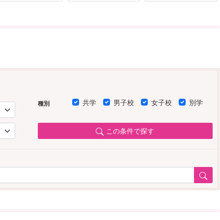
共学
男子校
女子校
別学
種別
この条件で探す