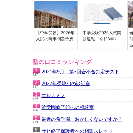
【中学受験】2026年
中学受験2026入試問
当
入試の時事問題予想
題速報（令和8年）
2
塾の口コミランキング
2021年9月 第3回合不合判定テスト
1271
2027年受験組の談話室
217
エルカミノ
204
浜学園修了組への相談室
186
最近の希学園、おかしくないですか？
179
サピ終了保護者への相談スレッド