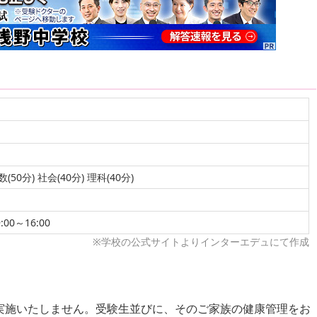
数(50分) 社会(40分) 理科(40分)
9:00～16:00
※学校の公式サイトよりインターエデュにて作成
実施いたしません。受験生並びに、そのご家族の健康管理をお