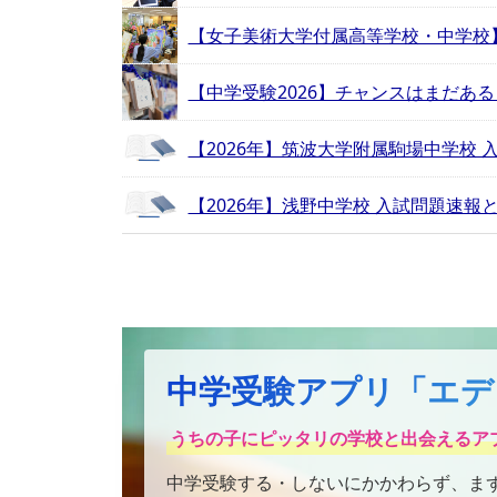
【女子美術大学付属高等学校・中学校】
【中学受験2026】チャンスはまだあ
【2026年】筑波大学附属駒場中学校
【2026年】浅野中学校 入試問題速報
中学受験アプリ「エデ
うちの子にピッタリの学校と出会えるア
中学受験する・しないにかかわらず、ま