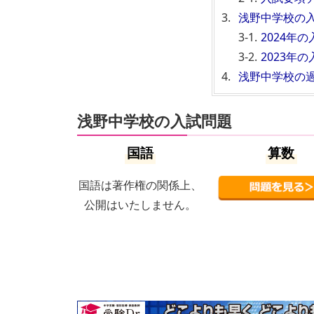
浅野中学校の
2024年
2023年
浅野中学校の
浅野中学校の入試問題
国語
算数
国語は著作権の関係上、
公開はいたしません。