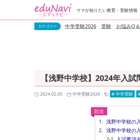
ママが知りたい教育・受験情報
中学受験2026
受験
お悩みQ＆
【浅野中学校】2024年入
2024.02.05
中学受験2026
# 中学受験
目次
浅野中学校の
浅野中学校の
入試要項