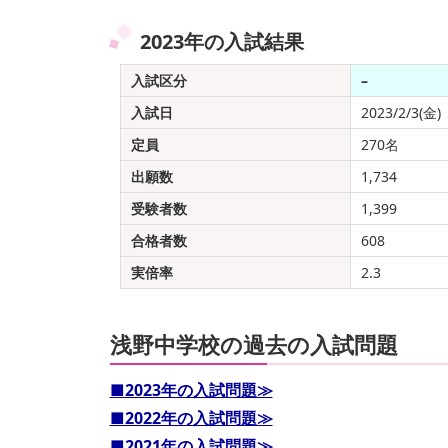
2023年の入試結果
入試区分
–
入試日
2023/2/3(金)
定員
270名
出願数
1,734
受験者数
1,399
合格者数
608
実倍率
2.3
浅野中学校の過去の入試問題
■2023年の入試問題≫
■2022年の入試問題≫
■2021年の入試問題≫