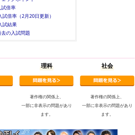
入試倍率
の入試倍率（2月20日更新）
の入試結果
過去の入試問題
理科
社会
著作権の関係上、
著作権の関係上、
一部に非表示の問題があり
一部に非表示の問題があり
ます。
ます。