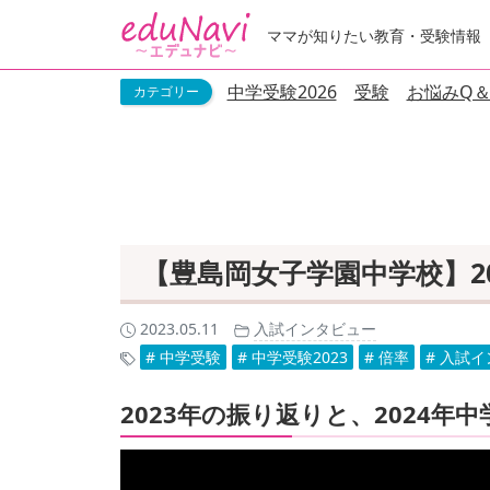
ママが知りたい教育・受験情報
中学受験2026
受験
お悩みQ＆
【豊島岡女子学園中学校】2
2023.05.11
入試インタビュー
# 中学受験
# 中学受験2023
# 倍率
# 入試イ
2023年の振り返りと、2024年