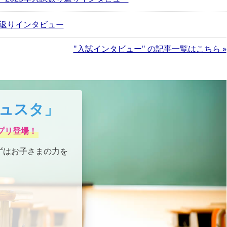
り返りインタビュー
"入試インタビュー" の記事一覧はこちら »
ュスタ」
プリ登場！
ずはお子さまの力を