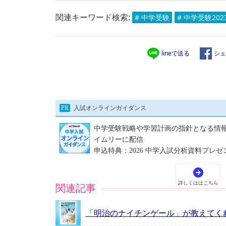
関連キーワード検索:
# 中学受験
# 中学受験202
lineで送る
シェ
関連記事
「明治のナイチンゲール」が教えてく