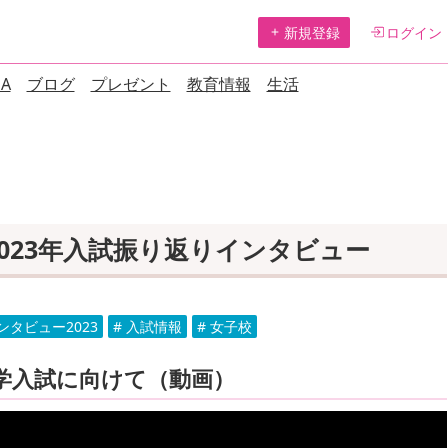
新規登録
ログイン
A
ブログ
プレゼント
教育情報
生活
023年入試振り返りインタビュー
ンタビュー2023
# 入試情報
# 女子校
中学入試に向けて（動画）