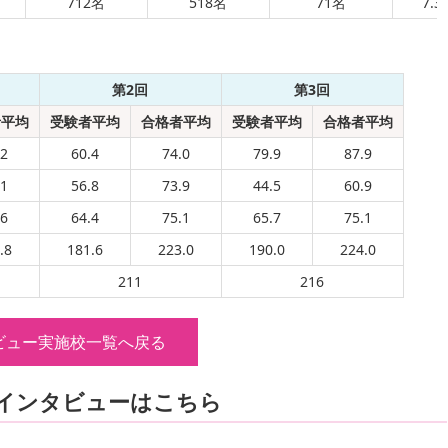
712名
518名
71名
7.3
第2回
第3回
者平均
受験者平均
合格者平均
受験者平均
合格者平均
.2
60.4
74.0
79.9
87.9
.1
56.8
73.9
44.5
60.9
.6
64.4
75.1
65.7
75.1
.8
181.6
223.0
190.0
224.0
211
216
ビュー実施校一覧へ戻る
インタビューはこちら