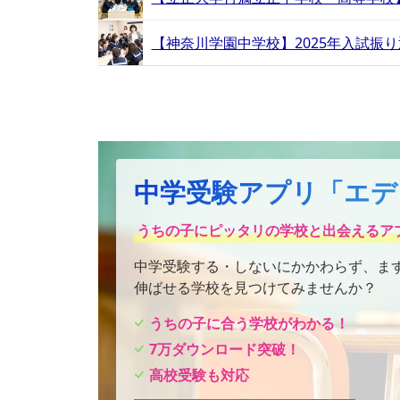
【神奈川学園中学校】2025年入試振
中学受験アプリ「エデ
うちの子にピッタリの学校と出会えるア
中学受験する・しないにかかわらず、ま
伸ばせる学校を見つけてみませんか？
うちの子に合う学校がわかる！
7万ダウンロード突破！
高校受験も対応