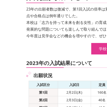
23年の出願者数は微減で、第1回入試の倍率は
点や合格点は例年通りでした。
本校は「志力を持って未来を創る女性」の育成
発展的な問題についても楽しんで取り組んでほ
今年度は見学会などの機会を増やすので、ぜひ
学校
2023年の入試結果について
出願状況
入試区分
入試日
定員
第1回
2月2日(木)
160名
第2回
2月3日(金)
40名