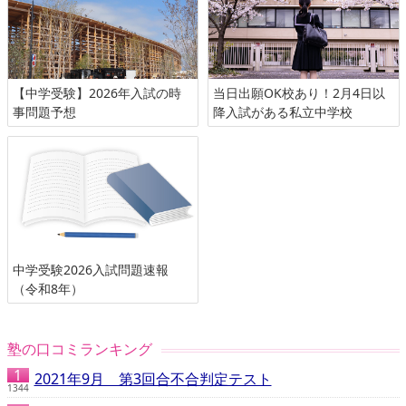
【中学受験】2026年入試の時
当日出願OK校あり！2月4日以
事問題予想
降入試がある私立中学校
中学受験2026入試問題速報
（令和8年）
塾の口コミランキング
2021年9月 第3回合不合判定テスト
1344