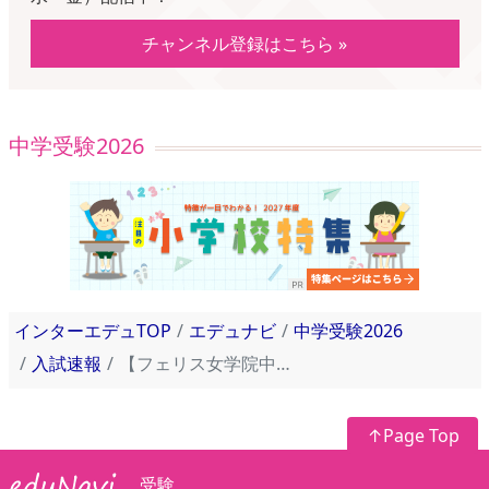
チャンネル登録はこちら »
中学受験2026
インターエデュTOP
エデュナビ
中学受験2026
入試速報
【フェリス女学院中学校】2025年入試問題・入試結果速報！
↑Page Top
受験