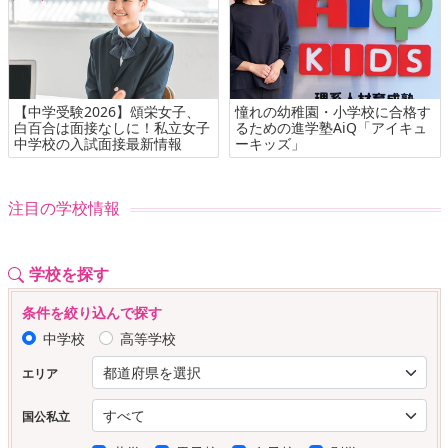
【中学受験2026】頌栄女子、
憧れの幼稚園・小学校に合格す
白百合は面接なしに！私立女子
るための進学塾AiQ「アイキュ
中学校の入試面接最新情報
ーキッズ」
注目の学校情報
学校を探す
条件を絞り込んで探す
中学校
高等学校
エリア
国公私立