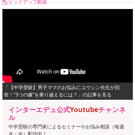
ピックアップ動画
「【中学受験】男子ママのお悩みにユウシン先生が回
答！“3つの嫌”を乗り越えるには？」の記事を見る
インターエデュ公式
Youtube
チャンネ
ル
中学受験の専門家によるセミナーやお悩み相談（毎週
水・金）配信中！