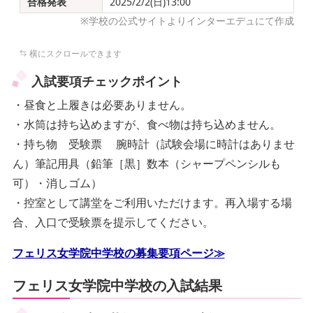
合格発表
2025/2/2(日)13:00
※学校の公式サイトよりインターエデュにて作成
入試要項チェックポイント
・昼食と上履きは必要ありません。
・水筒は持ち込めますが、食べ物は持ち込めません。
・持ち物 受験票 腕時計（試験会場に時計はありませ
ん）筆記用具（鉛筆［黒］数本（シャープペンシルも
可）・消しゴム）
・控室として講堂をご利用いただけます。再入場する場
合、入口で受験票を提示してください。
フェリス女学院中学校の募集要項ページ≫
フェリス女学院中学校の入試結果