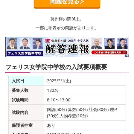
著作権の関係上、
一部に非表示の問題があります。
フェリス女学院中学校の入試要項概要
入試日
2025/2/1(土)
募集人数
180名
試験時間
8:10〜13:00
国語(50分) 算数(50分) 社会(30分) 理科
試験内容
(30分) 人物考査(10分)
保護者控室
あり