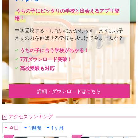
うちの子にピッタリの学校と出会えるアプリ登
場！
中学受験する・しないにかかわらず、まずはお子
さまの力を伸ばせる学校を見つけてみませんか？
うちの子に合う学校がわかる！
7万ダウンロード突破！
高校受験も対応
詳細・ダウンロードはこちら
アクセスランキング
今日
1週間
1ヶ月