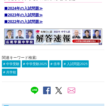
■2024年の入試問題≫
■2023年の入試問題≫
■2022年の入試問題≫
関連キーワード検索:
# 中学受験
# 中学受験2025
# 倍率
# 入試問題2025
# 共学校