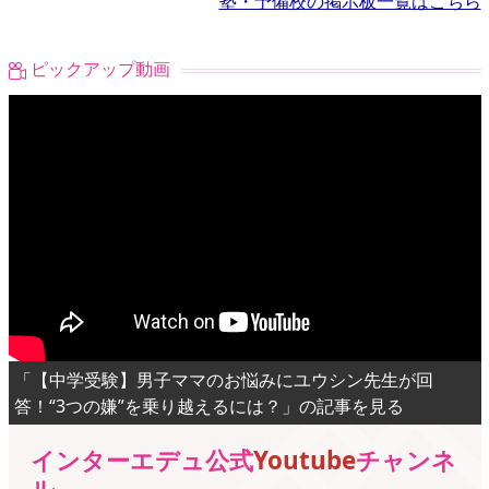
塾・予備校の掲示板一覧はこちら
ピックアップ動画
「【中学受験】男子ママのお悩みにユウシン先生が回
答！“3つの嫌”を乗り越えるには？」の記事を見る
インターエデュ公式
Youtube
チャンネ
ル