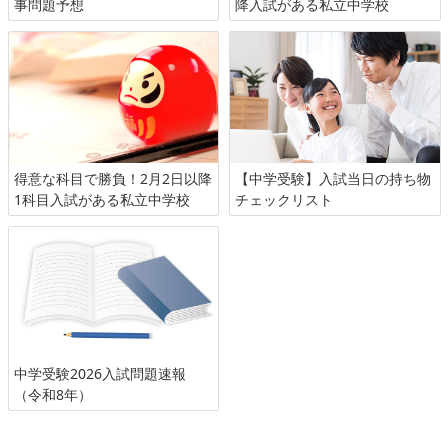
事問題予想
降入試がある私立中学校
得意な科目で勝負！2月2日以降
【中学受験】入試当日の持ち物
1科目入試がある私立中学校
チェックリスト
中学受験2026入試問題速報
（令和8年）