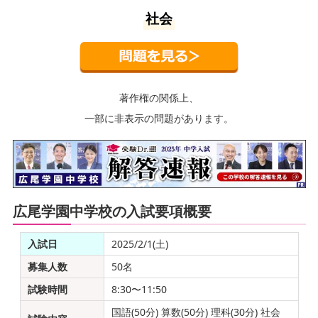
社会
著作権の関係上、
一部に非表示の問題があります。
広尾学園中学校の入試要項概要
入試日
2025/2/1(土)
募集人数
50名
試験時間
8:30〜11:50
国語(50分) 算数(50分) 理科(30分) 社会