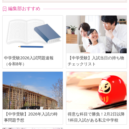
編集部おすすめ
中学受験2026入試問題速報
【中学受験】入試当日の持ち物
（令和8年）
チェックリスト
【中学受験】2026年入試の時
得意な科目で勝負！2月2日以降
事問題予想
1科目入試がある私立中学校