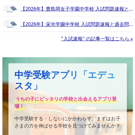
【2026年】豊島岡女子学園中学校 入試問題速報と過去問まとめ
【2026年】栄光学園中学校 入試問題速報と過去問まとめ
"入試速報" の記事一覧はこちら »
中学受験アプリ「エデュ
スタ」
うちの子にピッタリの学校と出会えるアプリ登
場！
中学受験する・しないにかかわらず、まずはお子
さまの力を伸ばせる学校を見つけてみませんか？