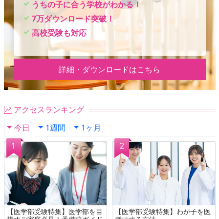
うちの子に合う学校がわかる！
7万ダウンロード突破！
高校受験も対応
詳細・ダウンロードはこちら
アクセスランキング
今日
1週間
1ヶ月
【医学部受験特集】医学部を目
【医学部受験特集】わが子を医