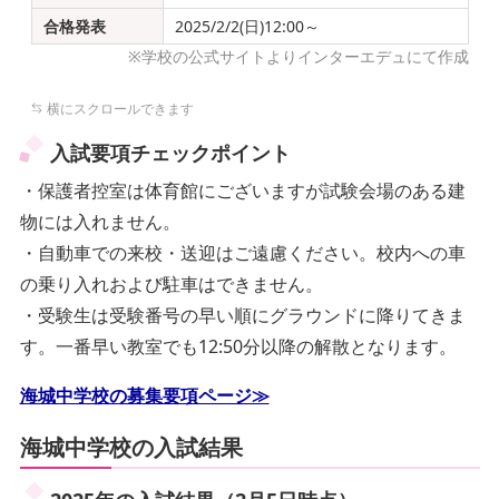
合格発表
2025/2/2(日)12:00～
※学校の公式サイトよりインターエデュにて作成
入試要項チェックポイント
・保護者控室は体育館にございますが試験会場のある建
物には入れません。
・自動車での来校・送迎はご遠慮ください。校内への車
の乗り入れおよび駐車はできません。
・受験生は受験番号の早い順にグラウンドに降りてきま
す。一番早い教室でも12:50分以降の解散となります。
海城中学校の募集要項ページ≫
海城中学校の入試結果