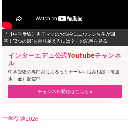
「【中学受験】男子ママのお悩みにユウシン先生が回
答！“3つの嫌”を乗り越えるには？」の記事を見る
インターエデュ公式
Youtube
チャンネ
ル
中学受験の専門家によるセミナーやお悩み相談（毎週
水・金）配信中！
チャンネル登録はこちら »
中学受験2026