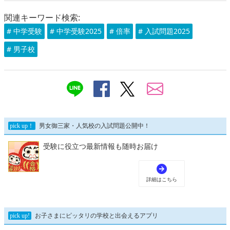
関連キーワード検索:
# 中学受験
# 中学受験2025
# 倍率
# 入試問題2025
# 男子校