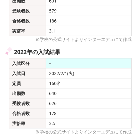
出願数
601
受験者数
579
合格者数
186
実倍率
3.1
※学校の公式サイトよりインターエデュにて作成
2022年の入試結果
入試区分
–
入試日
2022/2/1(火)
定員
160名
出願数
640
受験者数
626
合格者数
178
実倍率
3.5
※学校の公式サイトよりインターエデュにて作成