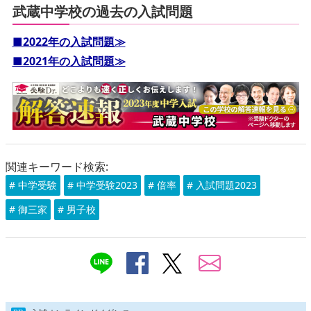
武蔵中学校の過去の入試問題
■2022年の入試問題≫
■2021年の入試問題≫
関連キーワード検索:
# 中学受験
# 中学受験2023
# 倍率
# 入試問題2023
# 御三家
# 男子校