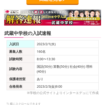
武蔵中学校の入試速報
入試日
2023/2/1(水)
募集人数
160名
試験時間
8:00〜13:30
国語(50分) 算数(50分) 社会(40分) 理科
試験内容
(40分)
保護者控室
あり
合格発表
2023/2/3(金)9:00
※学校の公式サイトよりインターエデュにて作成