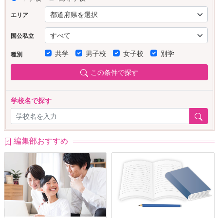
エリア
国公私立
共学
男子校
女子校
別学
種別
この条件で探す
学校名で探す
編集部おすすめ