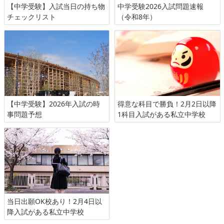
【中学受験】入試当日の持ち物
中学受験2026入試問題速報
チェックリスト
（令和8年）
【中学受験】2026年入試の時
得意な科目で勝負！2月2日以降
事問題予想
1科目入試がある私立中学校
当日出願OK校あり！2月4日以
降入試がある私立中学校