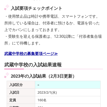
入試要項チェックポイント
・使用禁止品は時計や携帯電話、スマートフォンです。
所持している場合は、付添者に預けるか、電源を切った
上でカバンにしまっておきます。
・受験生を迎える保護者は、12:30以降に「付添者集合場
所」にて待機します。
武蔵中学校の募集要項ページ≫
武蔵中学校の入試結果速報
2023年の入試結果（2月3日更新）
入試区分
–
入試日
2023/2/1(水)
定員
160名