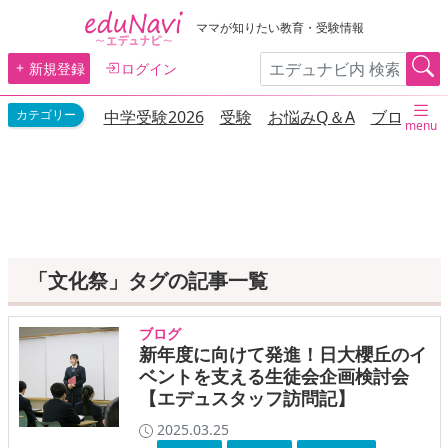
ママが知りたい教育・受験情報
新規登録
ログイン
中学受験2026
受験
お悩みQ＆A
ブログ
menu
「文化祭」タグの記事一覧
ブログ
新年度に向けて発進！日大櫻丘のイ
ベントを支える生徒会企画検討会
【エデュスタッフ訪問記】
2025.03.25