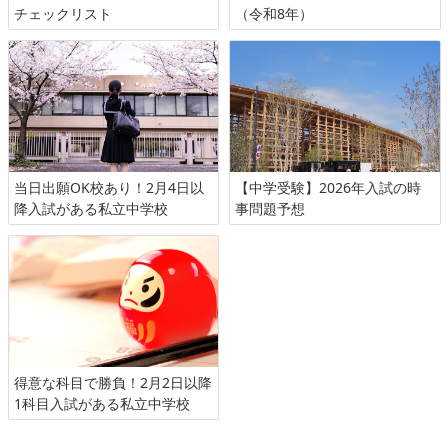
チェックリスト
（令和8年）
当日出願OK校あり！2月4日以
【中学受験】2026年入試の時
降入試がある私立中学校
事問題予想
得意な科目で勝負！2月2日以降
1科目入試がある私立中学校