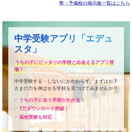
塾・予備校の掲示板一覧はこちら
中学受験アプリ「エデュ
スタ」
うちの子にピッタリの学校と出会えるアプリ登
場！
中学受験する・しないにかかわらず、まずはお子
さまの力を伸ばせる学校を見つけてみませんか？
うちの子に合う学校がわかる！
7万ダウンロード突破！
高校受験も対応