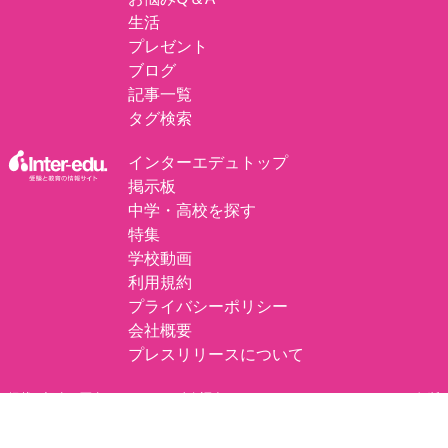
生活
プレゼント
ブログ
記事一覧
タグ検索
インターエデュトップ
掲示板
中学・高校を探す
特集
学校動画
利用規約
プライバシーポリシー
会社概要
プレスリリースについて
掲載の記事・写真・イラスト・独自調査データなど、すべてのコンテンツの無断
複写・転載・公衆送信等を禁じます。
©
エデュナビ by inter-edu