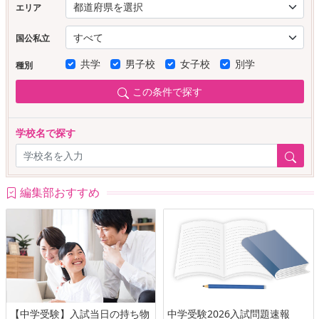
エリア
国公私立
共学
男子校
女子校
別学
種別
この条件で探す
学校名で探す
編集部おすすめ
【中学受験】入試当日の持ち物
中学受験2026入試問題速報