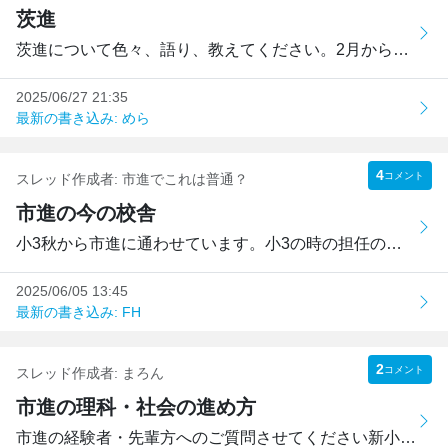
茨進
茨進について色々、語り、教えてください。2月から中学受験、...
2025/06/27 21:35
最新の書き込み: めら
4
コメント
スレッド作成者:
市進でこれは普通？
市進の今の校舎
小3秋から市進に通わせています。小3の時の担任の先生は、こ...
2025/06/05 13:45
最新の書き込み: FH
2
コメント
スレッド作成者:
まろん
市進の理科・社会の進め方
市進の経験者・先輩方へのご質問させてください新小5として入...