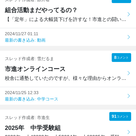
組合活動まだやってるの？
【「定年」による大幅賃下げを許すな！市進との闘い】東部労...
2024/11/27 01:11
最新の書き込み: 動画
8
コメント
スレッド作成者:
雪だるま
市進オンラインコース
校舎に通塾していたのですが、様々な理由からオンラインコー...
2024/11/25 12:33
最新の書き込み: 中学コース
91
コメント
スレッド作成者:
市進生
2025年 中学受験組