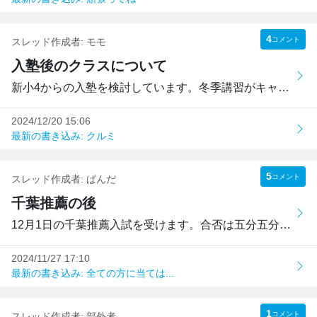
4
コメント
スレッド作成者:
モモ
入塾後のクラスについて
新小4からの入塾を検討しています。冬季講習がキャンペーンを...
2024/12/20 15:06
最新の書き込み: クルミ
5
コメント
スレッド作成者:
ぱんだ
千葉推薦の後
12月1日の千葉推薦入試を受けます。合否は五分五分です。そこ...
2024/11/27 17:10
最新の書き込み: 全ての方に当ては...
1
コメント
スレッド作成者:
部外者