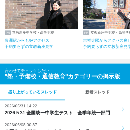
立教新座中学校・高等学校
立教新座中学校・高等学
豊洲駅からも好アクセス
吉祥寺駅からアクセス良
予約要らずの立教新座見学
予約要らずの立教新座見
合わせてチェックしたい
"
塾・予備校・通信教育
"カテゴリーの掲示版
盛り上がっているスレッド
新着スレッド
2026/05/31 14:22
2026.5.31 全国統一中学生テスト 全学年統一部門
2026/06/08 00:37