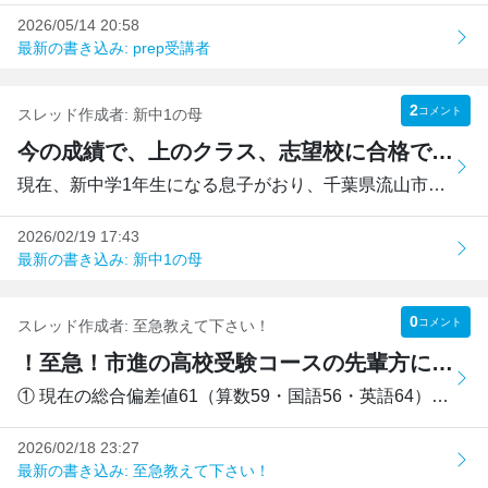
2026/05/14 20:58
最新の書き込み: prep受講者
2
コメント
スレッド作成者:
新中1の母
今の成績で、上のクラス、志望校に合格できるか正直心配です。
現在、新中学1年生になる息子がおり、千葉県流山市在住です。...
2026/02/19 17:43
最新の書き込み: 新中1の母
0
コメント
スレッド作成者:
至急教えて下さい！
！至急！市進の高校受験コースの先輩方に質問があります。
① 現在の総合偏差値61（算数59・国語56・英語64）という状況...
2026/02/18 23:27
最新の書き込み: 至急教えて下さい！