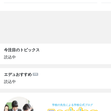
今注目のトピックス
読込中
エデュおすすめ
読込中
学校の先生による学校公式ブログ