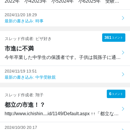
2022年 小42023年 小52024年 小62025年 受験同級生の方と...
2024/11/20 18:29
最新の書き込み: 時事
361
コメント
スレッド作成者:
ピザ好き
市進に不満
今年卒業した中学生の保護者です。子供は我孫子に通っていま...
2024/11/19 13:51
最新の書き込み: 中学受験親
6
コメント
スレッド作成者:
翔子
都立の市進！？
http://www.ichishin....id/1149/Default.aspx ↑↑「都立なら...
2024/10/30 20:17