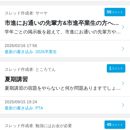
55
コメント
スレッド作成者:
サーヤ
市進にお通いの先輩方&市進卒業生の方へのご質問
学年ごとの掲示板を超えて、市進にお通いの先輩方や市進卒業...
2026/02/16 17:56
最新の書き込み: 2026卒業生
1
コメント
スレッド作成者:
ところてん
夏期講習
夏期講習の宿題をやらないと何か問題ありますでしょうか？理...
2025/09/15 19:24
最新の書き込み: PTA
45
コメント
スレッド作成者:
勉強にはお金が必要