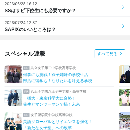
2026/06/28 16:12
SSはサピ下位生にも必要ですか？
2026/07/24 12:37
SAPIXのいいところは？
スペシャル連載
すべて見る
共立女子第二中学校高等学校
何事にも挑戦！双子姉妹の学校生活
部活に留学も！なりたいを叶える学校
八王子学園八王子中学校・高等学校
一橋大・東京科学大に合格！
先生とマンツーマンで描く未来
女子聖学院中学校高等学校
英語グローバルとサイエンスを強化！
「新たな女子聖」への改革