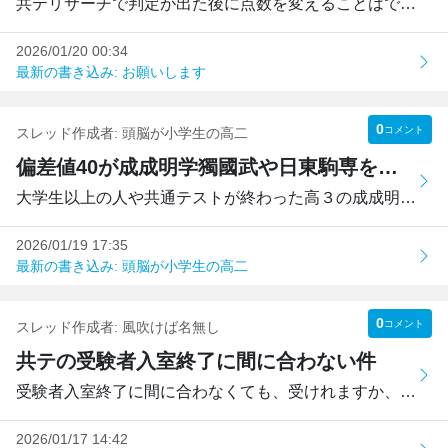
共テリサーチで判定が出た後に点数を変えることはできますか
2026/01/20 00:34
最新の書き込み: お願いします
0
コメント
スレッド作成者:
頭脳が小学生の高二
偏差値40が成成明学獨國武や日東駒専を狙えるか
大学生以上の人や共通テストが終わった高３の成成明学獨國武...
2026/01/19 17:35
最新の書き込み: 頭脳が小学生の高二
0
コメント
スレッド作成者:
風吹けば名無し
共テの受験者入室終了に間に合わない件
受験者入室終了に間に合わなくても、受けれますか、、、、
2026/01/17 14:42