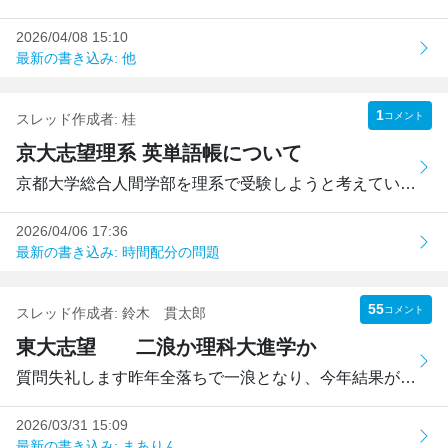
2026/04/08 15:10
最新の書き込み: 他
1
コメント
スレッド作成者:
桂
京大志望理系 英単語帳について
京都大学総合人間学部を理系で受験しようと考えている新高2で...
2026/04/06 17:36
最新の書き込み: 時間配分の問題
55
コメント
スレッド作成者:
鈴木 貫太郎
東大志望 二浪か理科大進学か
質問失礼します昨年全落ちで一浪となり、今年結果が全て出揃...
2026/03/31 15:09
最新の書き込み: まありん