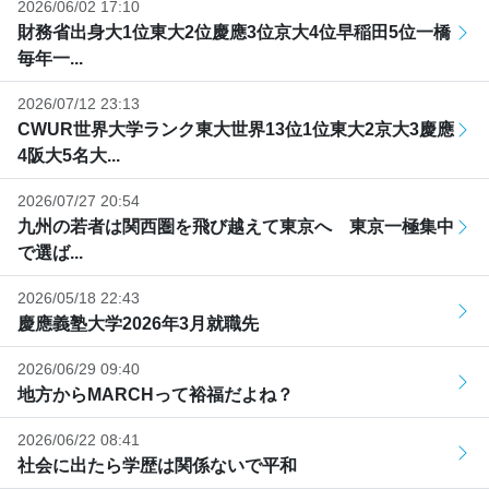
2026/06/02 17:10
財務省出身大1位東大2位慶應3位京大4位早稲田5位一橋
毎年一...
2026/07/12 23:13
CWUR世界大学ランク東大世界13位1位東大2京大3慶應
4阪大5名大...
2026/07/27 20:54
九州の若者は関西圏を飛び越えて東京へ 東京一極集中
で選ば...
2026/05/18 22:43
慶應義塾大学2026年3月就職先
2026/06/29 09:40
地方からMARCHって裕福だよね？
2026/06/22 08:41
社会に出たら学歴は関係ないで平和