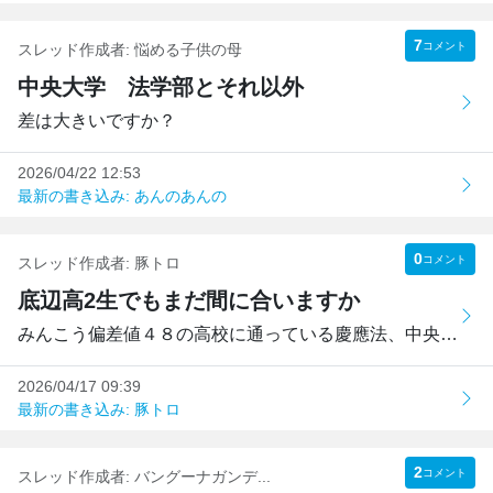
7
コメント
スレッド作成者:
悩める子供の母
中央大学 法学部とそれ以外
差は大きいですか？
2026/04/22 12:53
最新の書き込み: あんのあんの
0
コメント
スレッド作成者:
豚トロ
底辺高2生でもまだ間に合いますか
みんこう偏差値４８の高校に通っている慶應法、中央法を志望...
2026/04/17 09:39
最新の書き込み: 豚トロ
2
コメント
スレッド作成者:
バングーナガンデ...