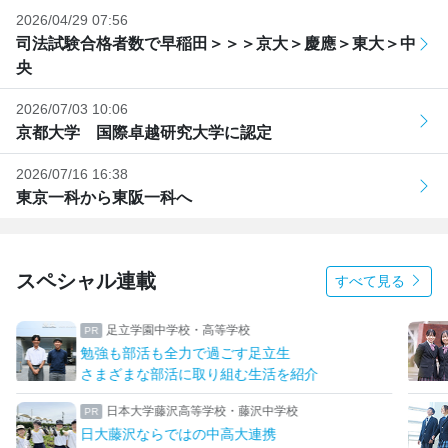
2026/04/29 07:56
司法試験合格者数で早稲田＞＞＞京大＞慶應＞東大＞中
央
2026/07/03 10:06
京都大学 国際卓越研究大学に認定
2026/07/16 16:38
東京一科から東阪一科へ
スペシャル連載
すべて見る
足立学園中学校・高等学校
勉強も部活も全力で過ごす足立生
さまざまな部活に取り組む生活を紹介
日本大学藤沢高等学校・藤沢中学校
日大藤沢ならではの中高大連携