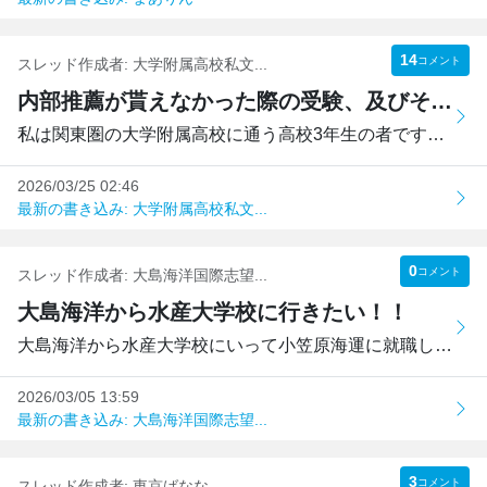
14
コメント
スレッド作成者:
大学附属高校私文...
内部推薦が貰えなかった際の受験、及びその対策(模試等)について
私は関東圏の大学附属高校に通う高校3年生の者です。私の通う...
2026/03/25 02:46
最新の書き込み: 大学附属高校私文...
0
コメント
スレッド作成者:
大島海洋国際志望...
大島海洋から水産大学校に行きたい！！
大島海洋から水産大学校にいって小笠原海運に就職したい！！...
2026/03/05 13:59
最新の書き込み: 大島海洋国際志望...
3
コメント
スレッド作成者:
東京ばなな