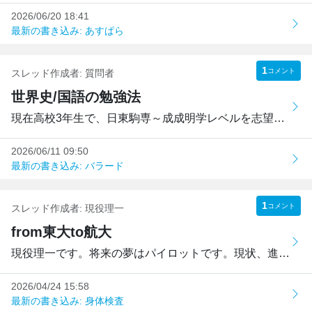
2026/06/20 18:41
最新の書き込み: あすぱら
1
コメント
スレッド作成者:
質問者
世界史/国語の勉強法
現在高校3年生で、日東駒専～成成明学レベルを志望しています...
2026/06/11 09:50
最新の書き込み: バラード
1
コメント
スレッド作成者:
現役理一
from東大to航大
現役理一です。将来の夢はパイロットです。現状、進振り先は...
2026/04/24 15:58
最新の書き込み: 身体検査