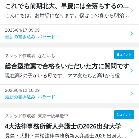
これでも前期北大、早慶には全落ちするのはなぜですか？
こんにちは。お世話になります。僕はこの春から明治大学に通...
2026/04/17 09:09
最新の書き込み: バラード
8
コメント
スレッド作成者:
なないも
総合型推薦で合格をいただいた方に質問です
現在高2の子がいる母です。ママ友たちと高1から総合型推薦の...
2026/04/12 10:29
最新の書き込み: バラード
1
コメント
スレッド作成者:
東京一阪早慶中
4大法律事務所新人弁護士の2026出身大学
長島・大野・常松法律事務所新人弁護士2026 出身大学学部17人...