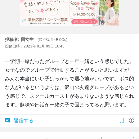
投稿者: 同女生
(ID:03U6.4B.0Oc)
投稿日時：2023年 01月 09日 16:43
一学期一緒だったグループと一年一緒という感じでした。
女子なのでグループで行動することが多いと思いますが、
みんな本当にいい子ばっかりで居心地がいいです。ボス的
な人がいるというよりは、沢山の友達グループがあるとい
う感じで、スクールカーストがあまりないような感じられ
ます。趣味や部活が一緒の子で固まってると思います。
返信する