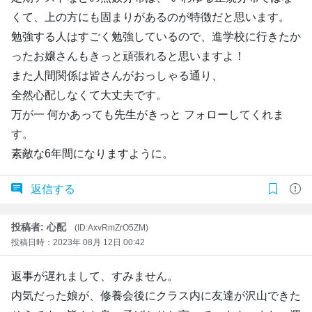
くて、上の方にも固まりがあるのが特徴だと思います。
勉強する人はすごく勉強しているので、進学校に行きたか
ったお嬢さんもきっと頑張れると思いますよ！
また人間関係は皆さんがおっしゃる通り、
全然心配しなくて大丈夫です。
万が一 何かあっても先生がきっと フォローしてくれま
す。
素敵な6年間になりますように。
返信する
投稿者: 心配
(ID:AxvRmZrO5ZM)
投稿日時：2023年 08月 12日 00:42
返事が遅れまして、すみません。
内気だった娘が、修養会後にクラス内に友達が沢山できた