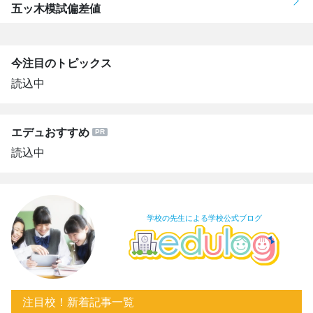
五ッ木模試偏差値
今注目のトピックス
読込中
エデュおすすめ
読込中
学校の先生による学校公式ブログ
注目校！新着記事一覧